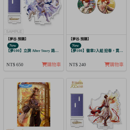
【夢谷-預購】
【夢谷-預購】
New
New
【夢100】立牌 After Story 路希安 日覺
【夢100】徽章2入組 迎春，貫徹仁
NT$ 650
購物車
NT$ 240
購物車