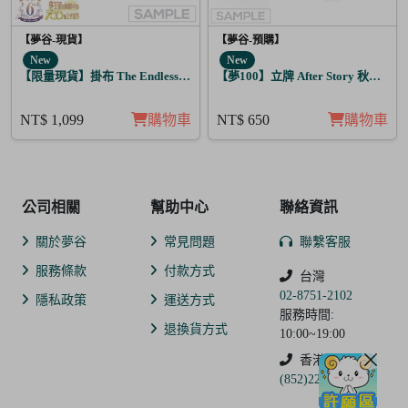
【夢谷-現貨】
【夢谷-預購】
New
New
【限量現貨】掛布 The Endless Sky 奧里恩
【夢100】立牌 After Story 秋人 日覺
NT$ 1,099
購物車
NT$ 650
購物車
公司相關
幫助中心
聯絡資訊
關於夢谷
常見問題
聯繫客服
服務條款
付款方式
台灣
02-8751-2102
隱私政策
運送方式
服務時間:
退換貨方式
10:00~19:00
香港
(852)2250-9311