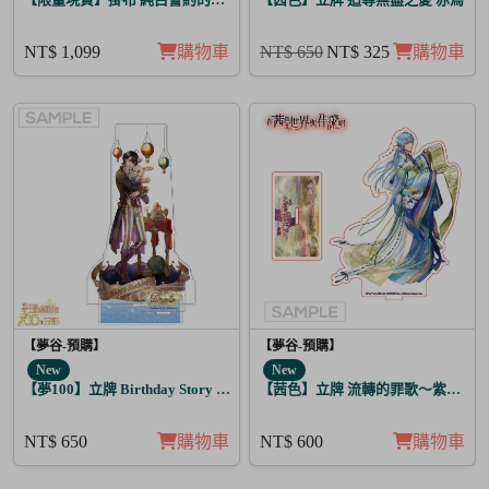
NT$ 1,099
購物車
NT$ 650
NT$ 325
購物車
【夢谷-預購】
【夢谷-預購】
New
New
【夢100】立牌 Birthday Story 多羅列 月覺
【茜色】立牌 流轉的罪歌～紫上清
NT$ 650
購物車
NT$ 600
購物車