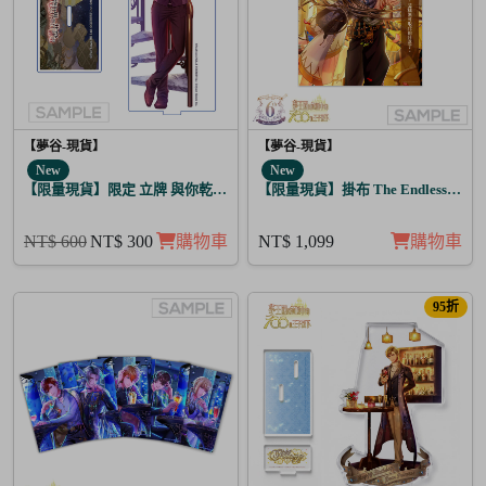
【夢谷-現貨】
【夢谷-現貨】
New
New
【限量現貨】限定 立牌 與你乾杯 德川光圀
【限量現貨】掛布 The Endless Sky
NT$ 600
NT$ 300
購物車
NT$ 1,099
購物車
95折