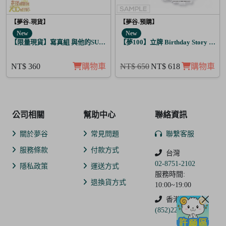
【夢谷-現貨】
【夢谷-預購】
New
New
【限量現貨】寫真組 與他的SUGAR&BITTER 月亮覺醒 5入
【夢100】立牌 Birthday Story 弗
NT$ 360
購物車
NT$ 650
NT$ 618
購物車
公司相關
幫助中心
聯絡資訊
關於夢谷
常見問題
聯繫客服
服務條款
付款方式
台灣
02-8751-2102
隱私政策
運送方式
服務時間:
退換貨方式
10:00~19:00
香港
(852)2250-9311