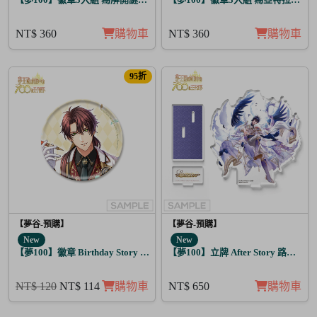
NT$ 360
購物車
NT$ 360
購物車
95折
【夢谷-預購】
【夢谷-預購】
New
New
【夢100】徽章 Birthday Story 路貝爾 日覺
【夢100】立牌 After Story 路希安 
NT$ 120
NT$ 114
購物車
NT$ 650
購物車