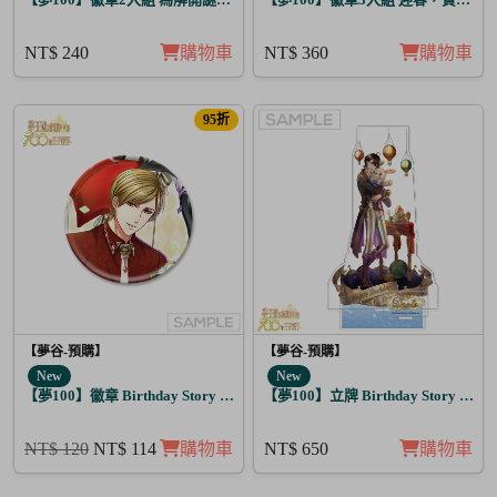
NT$ 240
購物車
NT$ 360
購物車
95折
【夢谷-預購】
【夢谷-預購】
New
New
【夢100】徽章 Birthday Story 弗雷伊克 日覺
【夢100】立牌 Birthday Story 多
NT$ 120
NT$ 114
購物車
NT$ 650
購物車