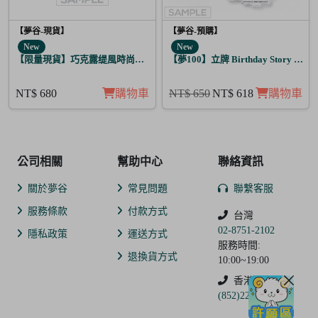
【夢谷-現貨】
【夢谷-預購】
New
New
【限量現貨】巧克露缇風時尚圖紋抱枕
【夢100】立牌 Birthday Story 弗
NT$ 680
購物車
NT$ 650
NT$ 618
購物車
公司相關
幫助中心
聯絡資訊
關於夢谷
常見問題
聯繫客服
服務條款
付款方式
台灣
02-8751-2102
隱私政策
運送方式
服務時間:
退換貨方式
10:00~19:00
香港
(852)2250-9311