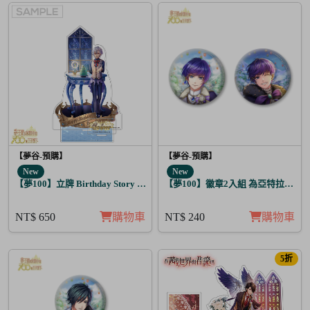
【夢谷-預購】
【夢谷-預購】
New
New
【夢100】立牌 Birthday Story 修尼 月覺
【夢100】徽章2入組 為亞特拉斯的
NT$ 650
購物車
NT$ 240
購物車
5折