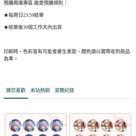
預購周邊專區 徽章預購規則：
★每周日23:59結單
★結單後30個工作天內出貨
印刷時，色彩皆有可能會產生差距，顏色請以實際收到商品
為準。
猜您喜歡
本站熱銷
瀏覽紀錄