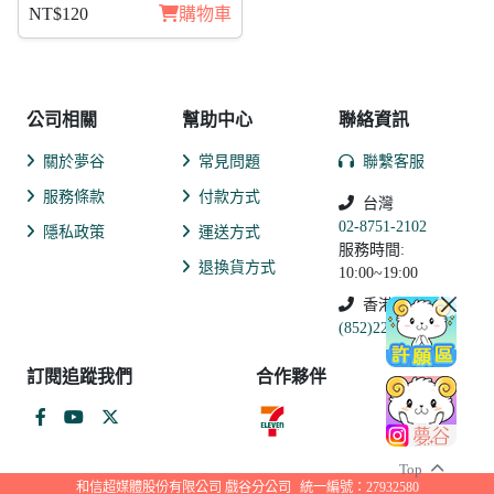
NT$120
購物車
公司相關
幫助中心
聯絡資訊
關於夢谷
常見問題
聯繫客服
服務條款
付款方式
台灣
02-8751-2102
隱私政策
運送方式
服務時間:
退換貨方式
10:00~19:00
香港
(852)2250-9311
訂閱追蹤我們
合作夥伴
Top
和信超媒體股份有限公司 戲谷分公司
統一編號：27932580