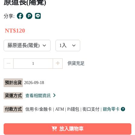
原道長(陽覺)
12
分享:
NT$120
供貨充足
預計出貨
2026-09-18
貨運方式
查看相關資訊
付款方式
信用卡/金融卡 | ATM | Pi錢包 | 街口支付
| 銀角零卡
放入購物車