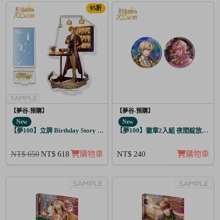
95折
【夢谷-預購】
【夢谷-預購】
New
New
【夢100】立牌 Birthday Story 弗雷伊克 月覺
【夢100】徽章2入組 夜間綻放的花
NT$ 650
NT$ 618
購物車
NT$ 240
購物車