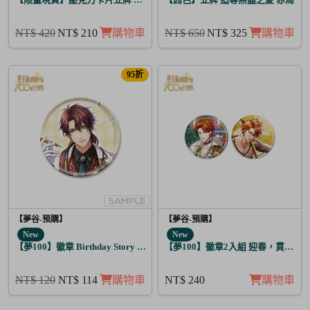
NT$ 420
NT$ 210
購物車
NT$ 650
NT$ 325
購物車
95折
【夢谷-預購】
【夢谷-預購】
New
New
【夢100】徽章 Birthday Story 路貝爾 日覺
【夢100】徽章2入組 迎春，貫徹仁
NT$ 120
NT$ 114
購物車
NT$ 240
購物車