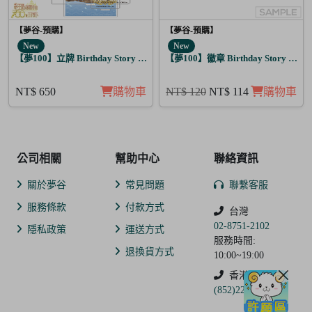
【夢谷-預購】
【夢谷-預購】
New
New
【夢100】立牌 Birthday Story 路魯斯 月覺
【夢100】徽章 Birthday Story 弗
NT$ 650
購物車
NT$ 120
NT$ 114
購物車
公司相關
幫助中心
聯絡資訊
關於夢谷
常見問題
聯繫客服
服務條款
付款方式
台灣
02-8751-2102
隱私政策
運送方式
服務時間:
退換貨方式
10:00~19:00
香港
(852)2250-9311