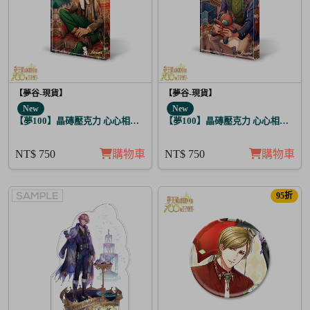
【夢谷-現貨】
【夢谷-現貨】
New
New
【夢100】晶磚壓克力 心心相印的聖誕禮物 坤 月覺
【夢100】晶磚壓克力 心心相印的聖
NT$ 750
購物車
NT$ 750
購物車
95折