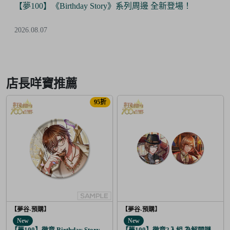
【夢100】《Birthday Story》系列周邊 全新登場！
2026.08.07
Item
3
of
店長咩寶推薦
6
95折
【夢谷-預購】
【夢谷-預購】
New
New
【夢100】徽章 Birthday Story 利卡 日覺
【夢100】徽章2入組 為解開謎題的