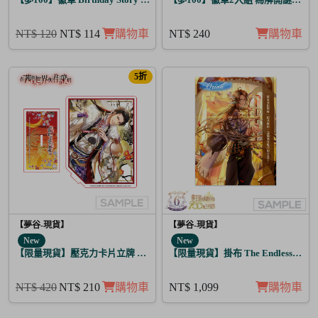
NT$ 120
NT$ 114
購物車
NT$ 240
購物車
5折
【夢谷-現貨】
【夢谷-現貨】
New
New
【限量現貨】壓克力卡片立牌 傳遞心意的新春 芥川龍之介
【限量現貨】掛布 The Endless Sky
NT$ 420
NT$ 210
購物車
NT$ 1,099
購物車