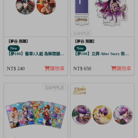
【夢谷-預購】
【夢谷-預購】
New
New
【夢100】徽章2入組 為解開謎題的妳施加愛的魔法 堤歐朵爾
【夢100】立牌 After Story 柴郡貓 
NT$ 240
購物車
NT$ 650
購物車