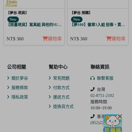
【夢谷-現貨】
【夢谷-預購】
New
New
【限量現貨】寫真組 與他的SUGAR&BITTER 太陽覺醒 5入
【夢100】徽章3入組 迎春，貫徹仁
NT$ 360
購物車
NT$ 360
購物車
公司相關
幫助中心
聯絡資訊
關於夢谷
常見問題
聯繫客服
服務條款
付款方式
台灣
02-8751-2102
隱私政策
運送方式
服務時間:
退換貨方式
10:00~19:00
香港
(852)2250-9311