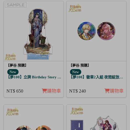
【夢谷-預購】
【夢谷-預購】
New
New
【夢100】立牌 Birthday Story 藤目 月覺
【夢100】徽章2入組 夜間綻放的花
NT$ 650
購物車
NT$ 240
購物車