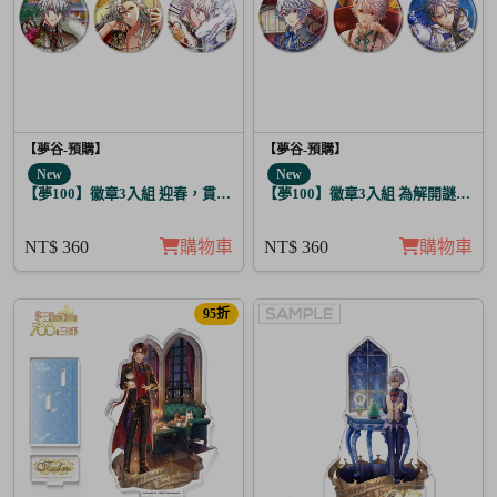
【夢谷-預購】
【夢谷-預購】
New
New
【夢100】徽章3入組 迎春，貫徹仁義的火之誓言 震
【夢100】徽章3入組 為解開謎題的
NT$ 360
購物車
NT$ 360
購物車
95折