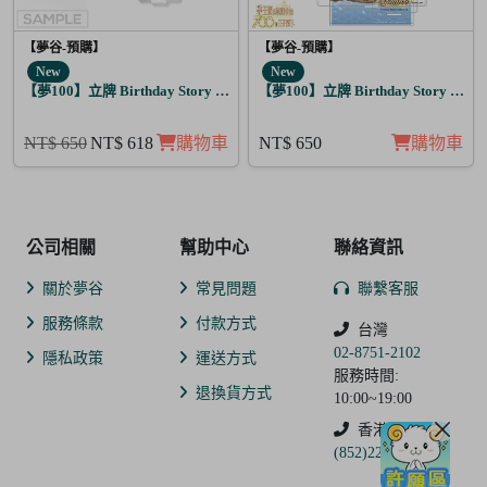
【夢谷-預購】
【夢谷-預購】
New
New
【夢100】立牌 Birthday Story 路貝爾 月覺
【夢100】立牌 Birthday Story 修尼
NT$ 650
NT$ 618
購物車
NT$ 650
購物車
公司相關
幫助中心
聯絡資訊
關於夢谷
常見問題
聯繫客服
服務條款
付款方式
台灣
02-8751-2102
隱私政策
運送方式
服務時間:
退換貨方式
10:00~19:00
香港
(852)2250-9311