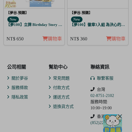
【夢谷-預購】
【夢谷-預購】
New
New
【夢100】立牌 Birthday Story 利德 月覺
【夢100】徽章3入組 為決心的落幕
NT$ 650
購物車
NT$ 360
購物車
公司相關
幫助中心
聯絡資訊
關於夢谷
常見問題
聯繫客服
服務條款
付款方式
台灣
02-8751-2102
隱私政策
運送方式
服務時間:
退換貨方式
10:00~19:00
香港
(852)2250-9311