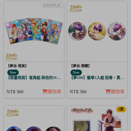
【夢谷-現貨】
【夢谷-預購】
New
New
【限量現貨】寫真組 與他的SUGAR&BITTER 太陽覺醒 5入
【夢100】徽章3入組 迎春，貫徹仁
NT$ 360
購物車
NT$ 360
購物車
5折