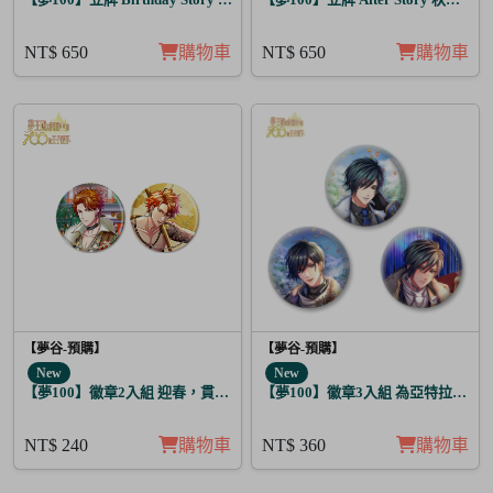
NT$ 650
購物車
NT$ 650
購物車
【夢谷-預購】
【夢谷-預購】
New
New
【夢100】徽章2入組 迎春，貫徹仁義的火之誓言 弗亞
【夢100】徽章3入組 為亞特拉斯的
NT$ 240
購物車
NT$ 360
購物車