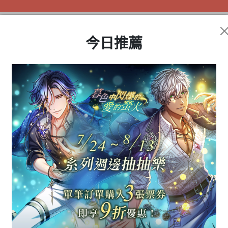
今日推薦
盲盒公仔
動漫周邊
遊戲商品