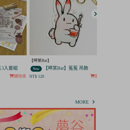
【呷某Bar】
【呷某Bar】
套組
【呷某Bar】菟菟 吊飾
【呷某B
New
New
購物車
購物車
NT$ 120
NT$ 120
MORE