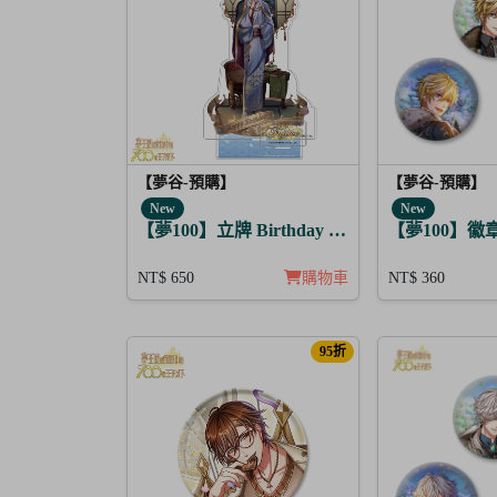
【夢谷-預購】
【夢谷-預購】
New
New
【夢100】立牌 Birthday Story 藤目 月覺
【夢100】徽
NT$ 650
購物車
NT$ 360
95折