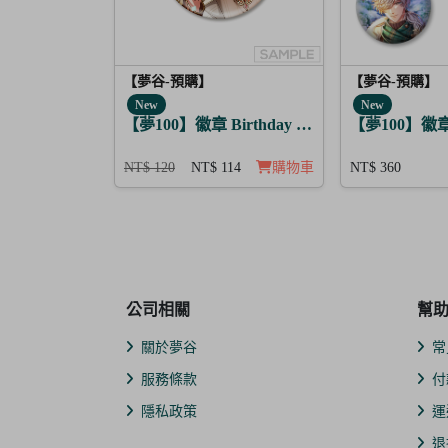
【夢谷-預購】
【夢谷-預購】
New
New
【夢100】徽章 Birthday Story 利卡 日覺
【夢100】徽
NT$ 120
NT$ 114
購物車
NT$ 360
公司相關
幫
關於夢谷
常
服務條款
付
隱私政策
運
退