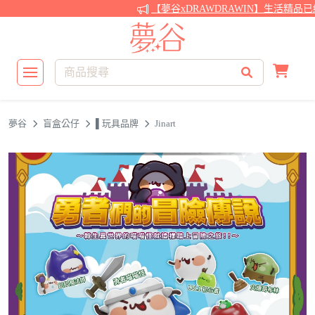
【夢谷xDRAWDRAWIN】生活精品已
夢谷
盲盒公仔
▌玩具品牌
Jinart