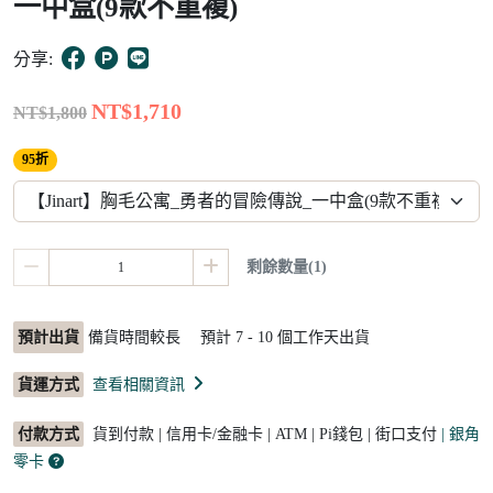
一中盒(9款不重複)
2
分享:
NT$1,710
NT$1,800
95折
剩餘數量(1)
預計出貨
備貨時間較長 預計
7 - 10
個工作天出貨
貨運方式
查看相關資訊
付款方式
貨到付款 | 信用卡/金融卡 | ATM | Pi錢包 | 街口支付
| 銀角
零卡