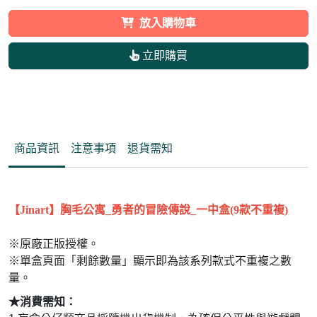
放入購物車
立即購買
商品資訊
注意事項
退貨需知
【Jinart】胸毛公寓_勇者的冒險傳說_一中盒(9款不重複)
※
原廠正版授權。
※
單盒頁面「剩餘數量」顯示即為該系列款式不重複之數
量。
★消費需知
：