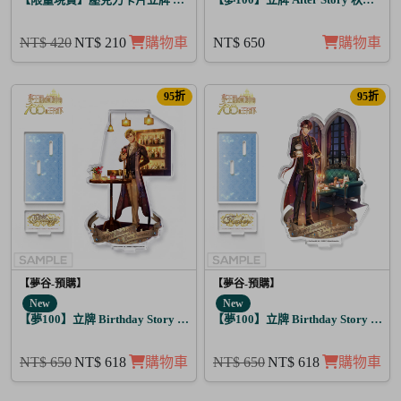
NT$ 420
NT$ 210
購物車
NT$ 650
購物車
95折
95折
【夢谷-預購】
【夢谷-預購】
New
New
【夢100】立牌 Birthday Story 弗雷伊克 月覺
【夢100】立牌 Birthday Story 路
NT$ 650
NT$ 618
購物車
NT$ 650
NT$ 618
購物車