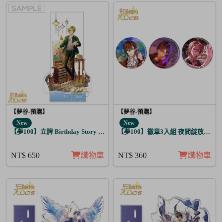
【夢谷-預購】
【夢谷-預購】
New
New
【夢100】立牌 Birthday Story 利德 月覺
【夢100】徽章3入組 夜間綻放的花
NT$ 650
購物車
NT$ 360
購物車