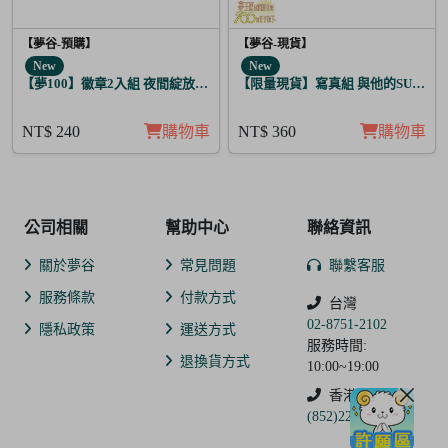
【夢谷-預購】
【夢谷-現貨】
New
New
【夢100】徽章2入組 夜間綻放的花香調酒 尼潘帝思
【限量現貨】寫真組 與他的SUGAR&B
NT$ 240
購物車
NT$ 360
購物車
公司相關
幫助中心
聯絡資訊
關於夢谷
常見問題
聯繫客服
服務條款
付款方式
台灣
02-8751-2102
隱私政策
運送方式
服務時間:
退換貨方式
10:00~19:00
香港
(852)2250-9311