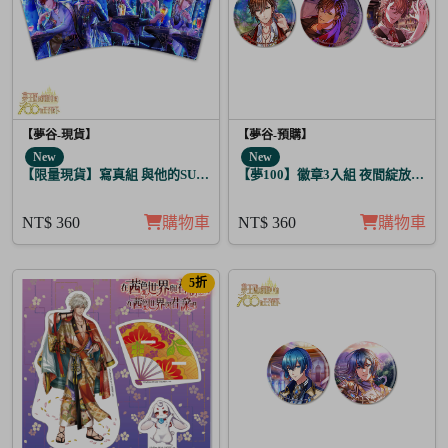
【夢谷-現貨】
【夢谷-預購】
New
New
【限量現貨】寫真組 與他的SUGAR&BITTER 月亮覺醒 5入
【夢100】徽章3入組 夜間綻放的花
NT$ 360
購物車
NT$ 360
購物車
5折