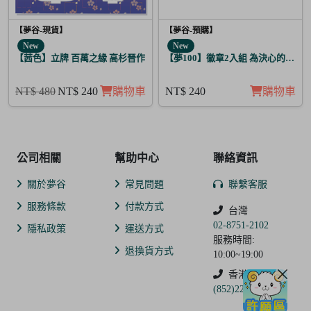
【夢谷-現貨】
【夢谷-預購】
New
New
【茜色】立牌 百萬之緣 高杉晉作
【夢100】徽章2入組 為決心的落幕
NT$ 480
NT$ 240
購物車
NT$ 240
購物車
公司相關
幫助中心
聯絡資訊
關於夢谷
常見問題
聯繫客服
服務條款
付款方式
台灣
02-8751-2102
隱私政策
運送方式
服務時間:
退換貨方式
10:00~19:00
香港
(852)2250-9311