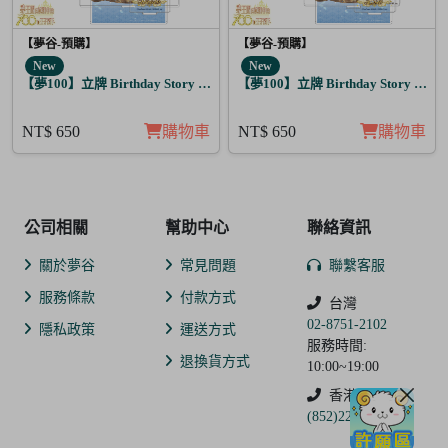
【夢谷-預購】
【夢谷-預購】
New
New
【夢100】立牌 Birthday Story 多羅列 月覺
【夢100】立牌 Birthday Story 利德
NT$ 650
購物車
NT$ 650
購物車
公司相關
幫助中心
聯絡資訊
關於夢谷
常見問題
聯繫客服
服務條款
付款方式
台灣
02-8751-2102
隱私政策
運送方式
服務時間:
退換貨方式
10:00~19:00
香港
(852)2250-9311