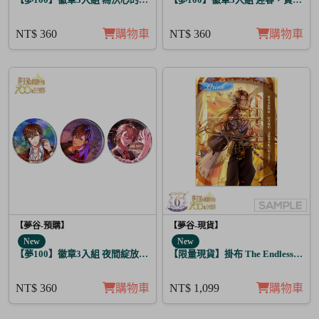
NT$ 360
購物車
NT$ 360
購物車
【夢谷-預購】
【夢谷-現貨】
New
New
【夢100】徽章3入組 夜間綻放的花香調酒 利卡
【限量現貨】掛布 The Endless Sky
NT$ 360
購物車
NT$ 1,099
購物車