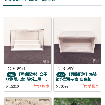
【夢谷-現貨】
【夢谷-現貨】
【周邊配件】公仔
【周邊配件】集裝
New
New
收納展示盒_階梯三層_白
箱造型展示盒_白色款
色款
NT$310
購物車
NT$599
購物車
95折
折240