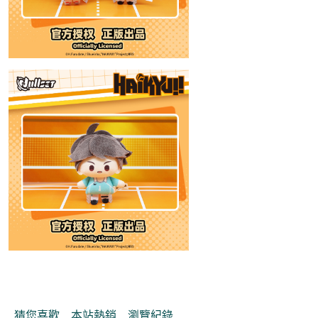
猜您喜歡
本站熱銷
瀏覽紀錄