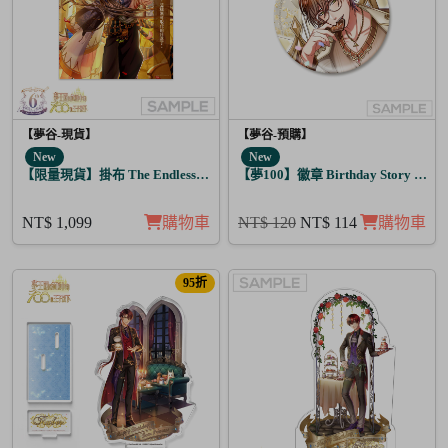
【夢谷-現貨】
【夢谷-預購】
New
New
【限量現貨】掛布 The Endless Sky 奧里恩
【夢100】徽章 Birthday Story 利卡
NT$ 1,099
購物車
NT$ 120
NT$ 114
購物車
95折