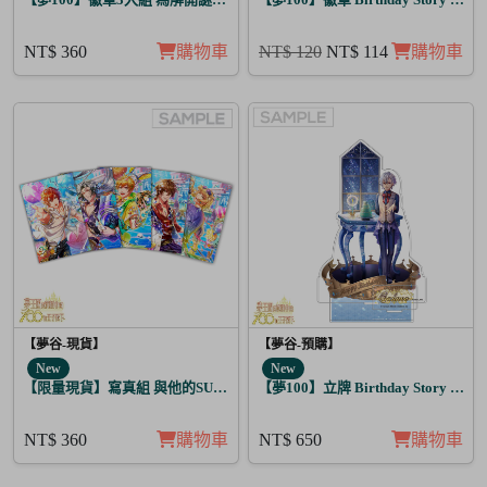
NT$ 360
購物車
NT$ 120
NT$ 114
購物車
【夢谷-現貨】
【夢谷-預購】
New
New
【限量現貨】寫真組 與他的SUGAR&BITTER 太陽覺醒 5入
【夢100】立牌 Birthday Story 修尼
NT$ 360
購物車
NT$ 650
購物車