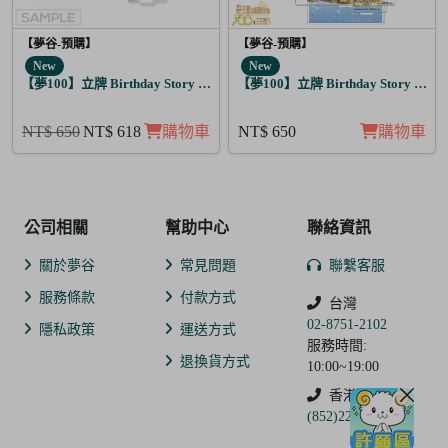
【夢谷-預購】
【夢谷-預購】
New
New
【夢100】立牌 Birthday Story 路貝爾 月覺
【夢100】立牌 Birthday Story 哈茲
NT$ 650
NT$ 618
購物車
NT$ 650
購物車
公司相關
幫助中心
聯絡資訊
關於夢谷
常見問題
聯繫客服
服務條款
付款方式
台灣
02-8751-2102
隱私政策
運送方式
服務時間:
退換貨方式
10:00~19:00
香港
(852)2250-9311