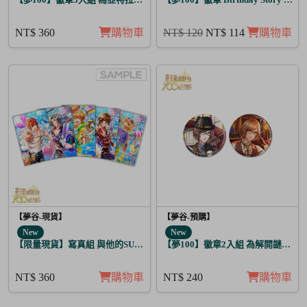
NT$ 360
購物車
NT$ 120
NT$ 114
購物車
【夢谷-現貨】
【夢谷-預購】
New
New
【限量現貨】寫真組 與他的SUGAR&BITTER 太陽覺醒 5入
【夢100】徽章2入組 為解開謎題的
NT$ 360
購物車
NT$ 240
購物車