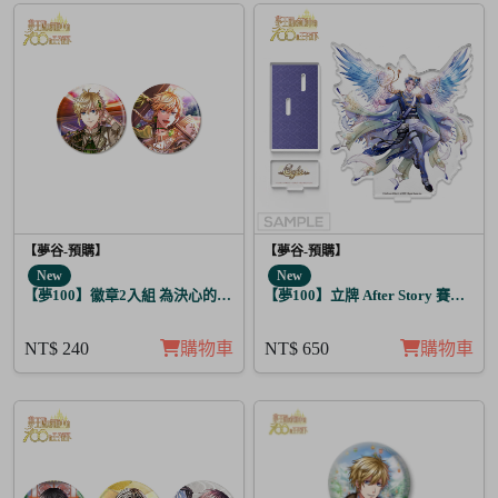
【夢谷-預購】
【夢谷-預購】
New
New
【夢100】徽章2入組 為決心的落幕獻上愛之歌 露菲恩
【夢100】立牌 After Story 賽菲爾 
NT$ 240
購物車
NT$ 650
購物車