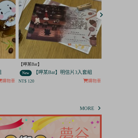
【呷某Bar】
【呷某Bar】
套組
【呷某Bar】菟菟 吊飾
【呷某B
New
New
購物車
購物車
NT$ 120
NT$ 120
MORE