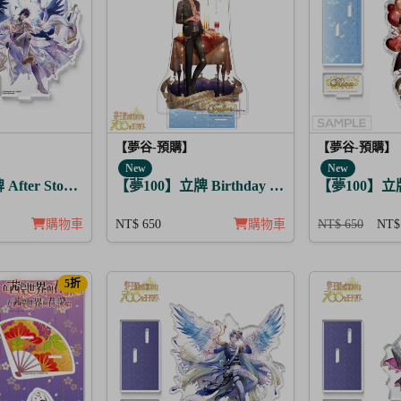
【夢谷-預購】
【夢谷-預購】
New
New
 阿波羅
After Story 路希安 日覺
【夢100】立牌 Birthday Story 尤里烏斯 月覺
【夢100】立牌 
購物車
NT$ 650
購物車
NT$ 650
NT$
5折