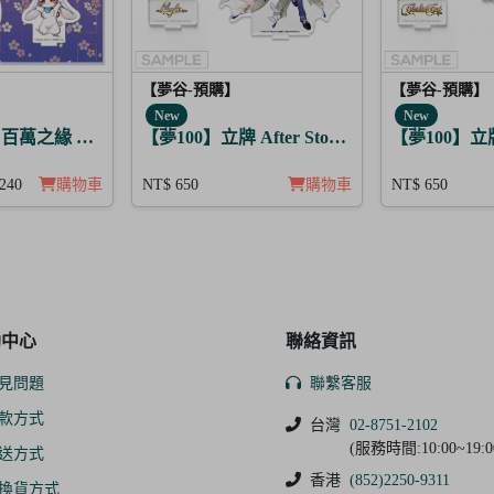
【夢谷-預購】
【夢谷-預購】
New
New
 百萬之緣 高杉晉作
【夢100】立牌 After Story 賽菲爾 日覺
【夢100】立牌 
240
購物車
NT$ 650
購物車
NT$ 650
助中心
聯絡資訊
見問題
聯繫客服
款方式
台灣
02-8751-2102
(服務時間:10:00~19:0
送方式
香港
(852)2250-9311
換貨方式