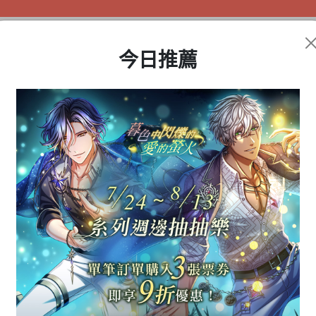
今日推薦
盲盒公仔
動漫周邊
遊戲商品