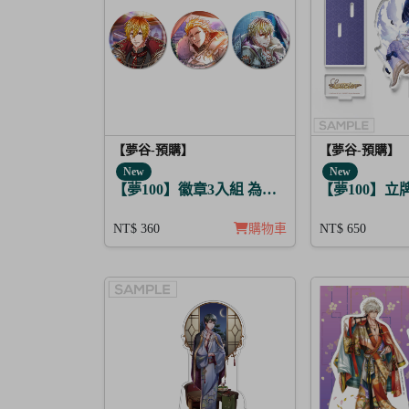
【夢谷-預購】
【夢谷-預購】
New
New
【夢100】徽章3入組 為決心的落幕獻上愛之歌
【夢100】立牌 
NT$ 360
購物車
NT$ 650