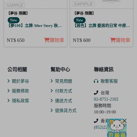
【夢谷-預購】
【夢谷-預購】
New
New
【夢100】立牌 After Story 秋人 日覺
【茜色】立牌 愛居的日常 中原中也
NT$ 650
購物車
NT$ 600
購物車
公司相關
幫助中心
聯絡資訊
關於夢谷
常見問題
聯繫客服
服務條款
付款方式
台灣
02-8751-2102
隱私政策
運送方式
服務時間:
退換貨方式
10:00~19:00
香港
(852)2250-9311