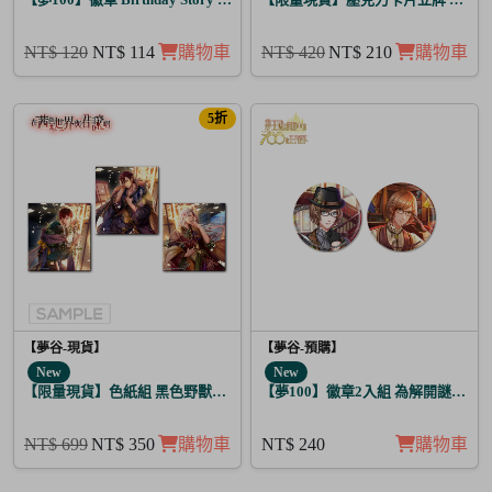
NT$ 120
NT$ 114
購物車
NT$ 420
NT$ 210
購物車
5折
【夢谷-現貨】
【夢谷-預購】
New
New
【限量現貨】色紙組 黑色野獸的咆哮 3入
【夢100】徽章2入組 為解開謎題的
NT$ 699
NT$ 350
購物車
NT$ 240
購物車