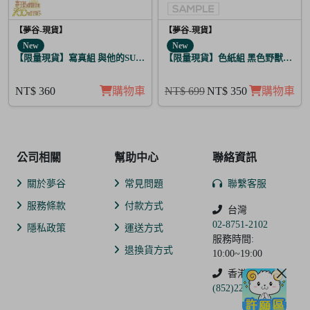
【夢谷-現貨】
【夢谷-現貨】
New
New
【限量現貨】寫真組 與他的SUGAR&BITTER 月亮覺醒 5入
【限量現貨】色紙組 黑色野獸的咆哮 
NT$ 360
購物車
NT$ 699
NT$ 350
購物車
公司相關
幫助中心
聯絡資訊
關於夢谷
常見問題
聯繫客服
服務條款
付款方式
台灣
02-8751-2102
隱私政策
運送方式
服務時間:
退換貨方式
10:00~19:00
香港
(852)2250-9311