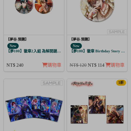
【夢谷-預購】
【夢谷-預購】
New
New
【夢100】徽章2入組 為解開謎題的妳施加愛的魔法 堤歐朵爾
【夢100】徽章 Birthday Story 利卡
NT$ 240
購物車
NT$ 120
NT$ 114
購物車
5折