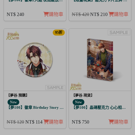
NT$ 240
購物車
NT$ 420
NT$ 210
購物車
95折
【夢谷-預購】
【夢谷-現貨】
New
New
【夢100】徽章 Birthday Story 路貝爾 日覺
【夢100】晶磚壓克力 心心相印的聖
NT$ 120
NT$ 114
購物車
NT$ 750
購物車