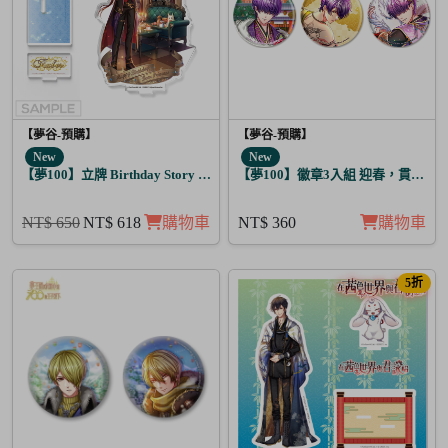
【夢谷-預購】
【夢谷-預購】
New
New
【夢100】立牌 Birthday Story 路貝爾 月覺
【夢100】徽章3入組 迎春，貫徹仁
NT$ 650
NT$ 618
購物車
NT$ 360
購物車
5折