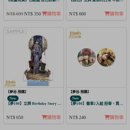
NT$ 699
NT$ 350
購物車
NT$ 600
購物車
【夢谷-預購】
【夢谷-預購】
New
New
【夢100】立牌 Birthday Story 藤目 月覺
【夢100】徽章2入組 迎春，貫徹仁
NT$ 650
購物車
NT$ 240
購物車