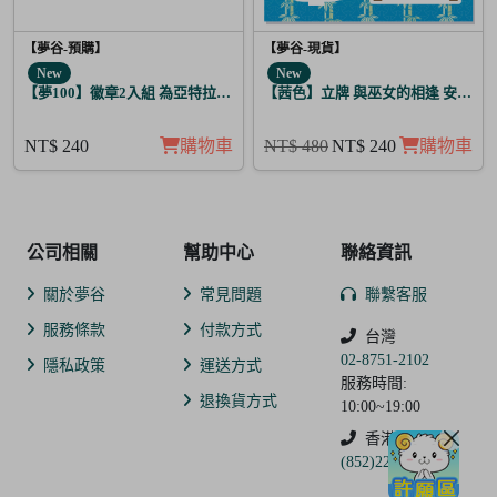
【夢谷-預購】
【夢谷-現貨】
New
New
【夢100】徽章2入組 為亞特拉斯的聖夜點燃夢之火 希里爾
【茜色】立牌 與巫女的相逢 安倍晴
NT$ 240
購物車
NT$ 480
NT$ 240
購物車
公司相關
幫助中心
聯絡資訊
關於夢谷
常見問題
聯繫客服
服務條款
付款方式
台灣
02-8751-2102
隱私政策
運送方式
服務時間:
退換貨方式
10:00~19:00
香港
(852)2250-9311