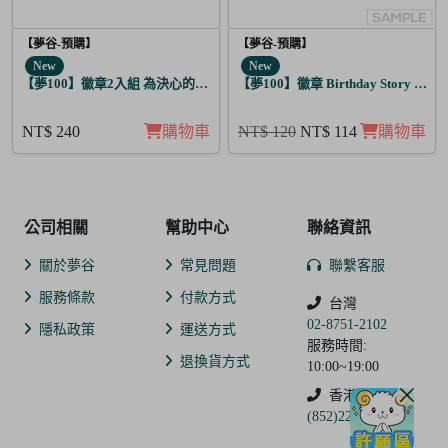
【夢谷-預購】
【夢谷-預購】
New
New
【夢100】徽章2入組 為決心的落幕獻上愛之歌 賽伊
【夢100】徽章 Birthday Story 路
NT$ 240
購物車
NT$ 120
NT$ 114
購物車
公司相關
幫助中心
聯絡資訊
關於夢谷
常見問題
聯繫客服
服務條款
付款方式
台灣
02-8751-2102
隱私政策
運送方式
服務時間:
退換貨方式
10:00~19:00
香港
(852)2250-9311