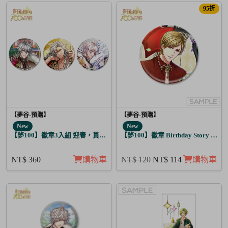
95折
【夢谷-預購】
【夢谷-預購】
New
New
【夢100】徽章3入組 迎春，貫徹仁義的火之誓言 震
【夢100】徽章 Birthday Story 弗
NT$ 360
購物車
NT$ 120
NT$ 114
購物車