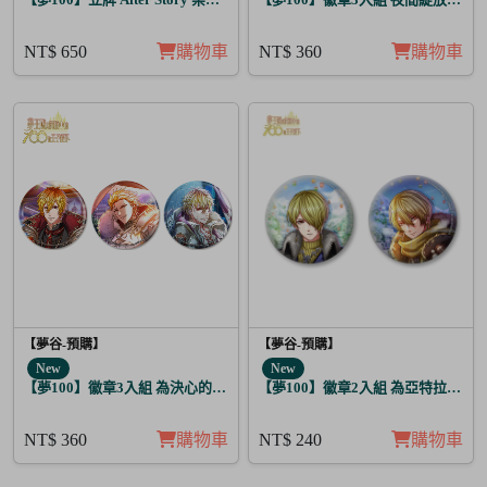
NT$ 650
購物車
NT$ 360
購物車
【夢谷-預購】
【夢谷-預購】
New
New
【夢100】徽章3入組 為決心的落幕獻上愛之歌 阿波羅
【夢100】徽章2入組 為亞特拉斯的
NT$ 360
購物車
NT$ 240
購物車