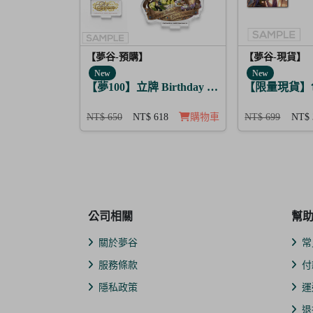
【夢谷-預購】
【夢谷-現貨】
New
New
【夢100】立牌 Birthday Story 亞當 月覺
【限量現貨】
NT$ 650
NT$ 618
購物車
NT$ 699
NT$ 
公司相關
幫
關於夢谷
常
服務條款
付
隱私政策
運
退