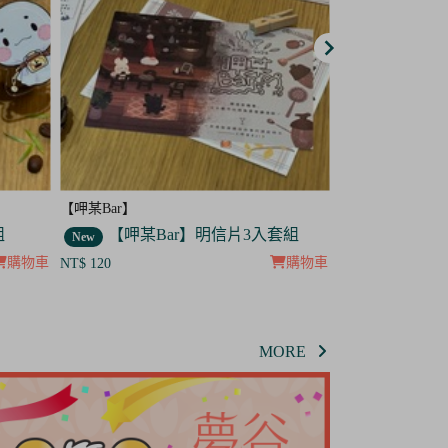
【呷某Bar】
【呷某Bar】
套組
【呷某Bar】菟菟 吊飾
【呷某B
New
New
購物車
購物車
NT$ 120
NT$ 120
MORE