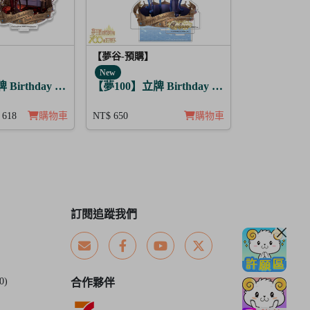
【夢谷-預購】
New
Birthday Story 利卡 月覺
【夢100】立牌 Birthday Story 修尼 月覺
 618
購物車
NT$ 650
購物車
訂閱追蹤我們
0)
合作夥伴