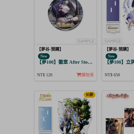
【夢谷-預購】
【夢谷-預購】
New
New
【夢100】徽章 After Story 路希安 月覺
【夢100】立牌 
NT$ 120
購物車
NT$ 650
95折