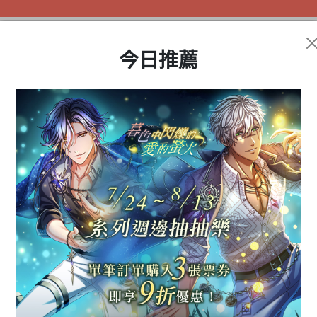
今日推薦
盲盒公仔
動漫周邊
遊戲商品