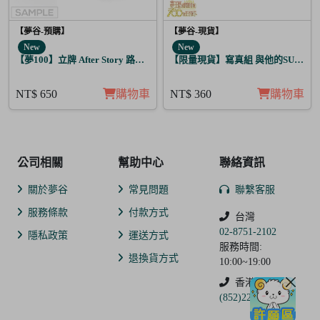
【夢谷-預購】
【夢谷-現貨】
New
New
【夢100】立牌 After Story 路希安 日覺
【限量現貨】寫真組 與他的SUGAR&B
NT$ 650
購物車
NT$ 360
購物車
公司相關
幫助中心
聯絡資訊
關於夢谷
常見問題
聯繫客服
服務條款
付款方式
台灣
02-8751-2102
隱私政策
運送方式
服務時間:
退換貨方式
10:00~19:00
香港
(852)2250-9311