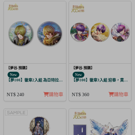
【夢谷-預購】
【夢谷-預購】
New
New
【夢100】徽章2入組 為亞特拉斯的聖夜點燃夢之火 希里爾
【夢100】徽章3入組 迎春，貫徹仁
NT$ 240
購物車
NT$ 360
購物車