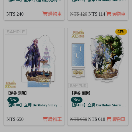
NT$ 240
購物車
NT$ 120
NT$ 114
購物車
95折
【夢谷-預購】
【夢谷-預購】
New
New
【夢100】立牌 Birthday Story 路魯斯 月覺
【夢100】立牌 Birthday Story 亞當
NT$ 650
購物車
NT$ 650
NT$ 618
購物車