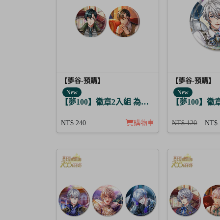
【夢谷-預購】
【夢谷-預購】
New
New
【夢100】徽章2入組 為解開謎題的妳施加愛
【夢100】徽章 
NT$ 240
購物車
NT$ 120
NT$ 