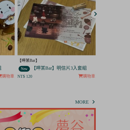
【呷某Bar】
【呷某Bar】
套組
【呷某Bar】菟菟 吊飾
【呷某B
New
New
購物車
購物車
NT$ 120
NT$ 120
MORE