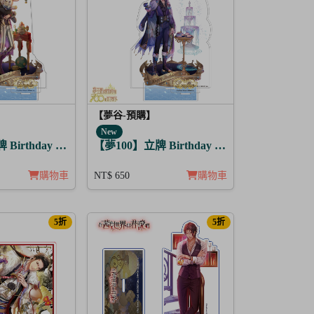
【夢谷-預購】
New
Birthday Story 多羅列 月覺
【夢100】立牌 Birthday Story 路魯斯 月覺
購物車
NT$ 650
購物車
5折
5折