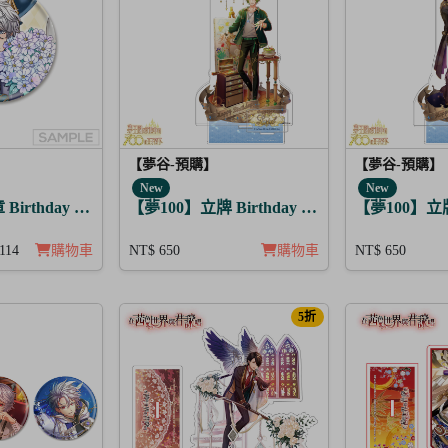
【夢谷-預購】
【夢谷-預購】
New
New
的魔法 堤歐朵爾
Birthday Story 亞當 日覺
【夢100】立牌 Birthday Story 利德 月覺
【夢100】立牌 
114
購物車
NT$ 650
購物車
NT$ 650
5折