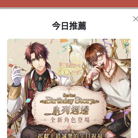
今日推薦
盲盒公仔
動漫周邊
遊戲商品