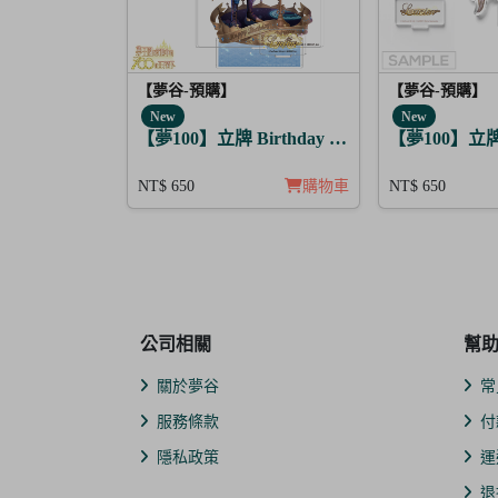
【夢谷-預購】
【夢谷-預購】
New
New
【夢100】立牌 Birthday Story 路魯斯 月覺
【夢100】立牌 
NT$ 650
購物車
NT$ 650
公司相關
幫
關於夢谷
常
服務條款
付
隱私政策
運
退