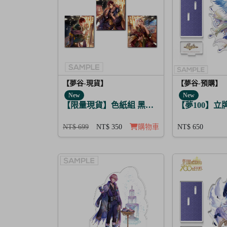
【夢谷-現貨】
【夢谷-預購】
New
New
【限量現貨】色紙組 黑色野獸的咆哮 3入
【夢100】立牌 
NT$ 699
NT$ 350
購物車
NT$ 650