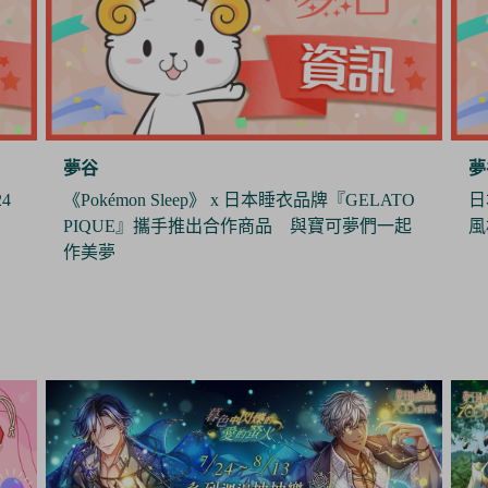
夢谷
夢
4
《Pokémon Sleep》 x 日本睡衣品牌『GELATO
日
PIQUE』攜手推出合作商品 與寶可夢們一起
風
作美夢