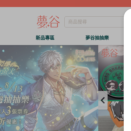
新品專區
夢谷抽抽樂