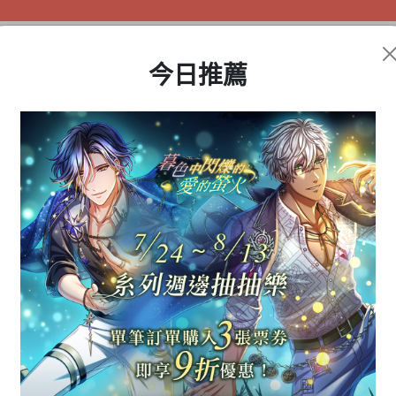
今日推薦
盲盒公仔
動漫周邊
遊戲商品