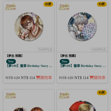
95折
95折
【夢谷-預購】
【夢谷-預購】
New
New
【夢100】徽章 Birthday Story 利卡 日覺
【夢100】徽章 Birthday Story 亞當
NT$ 120
NT$ 114
購物車
NT$ 120
NT$ 114
購物車
95折