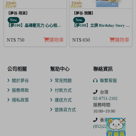
【夢谷-現貨】
【夢谷-預購】
New
New
【夢100】晶磚壓克力 心心相印的聖誕禮物 萬里 月覺
【夢100】立牌 Birthday Story 利德
NT$ 750
購物車
NT$ 650
購物車
公司相關
幫助中心
聯絡資訊
關於夢谷
常見問題
聯繫客服
服務條款
付款方式
台灣
02-8751-2102
隱私政策
運送方式
服務時間:
退換貨方式
10:00~19:00
香港
(852)2250-9311