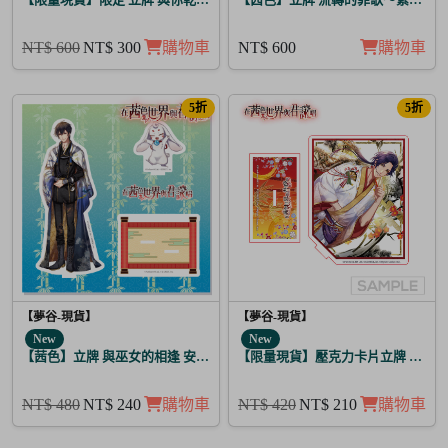
NT$ 600
NT$ 300
購物車
NT$ 600
購物車
5折
5折
【夢谷-現貨】
【夢谷-現貨】
New
New
【茜色】立牌 與巫女的相逢 安倍晴明
【限量現貨】壓克力卡片立牌 傳遞心
NT$ 480
NT$ 240
購物車
NT$ 420
NT$ 210
購物車