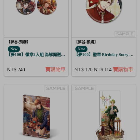
【夢谷-預購】
【夢谷-預購】
New
New
【夢100】徽章2入組 為解開謎題的妳施加愛的魔法 格雷亞姆
【夢100】徽章 Birthday Story 弗
NT$ 240
購物車
NT$ 120
NT$ 114
購物車