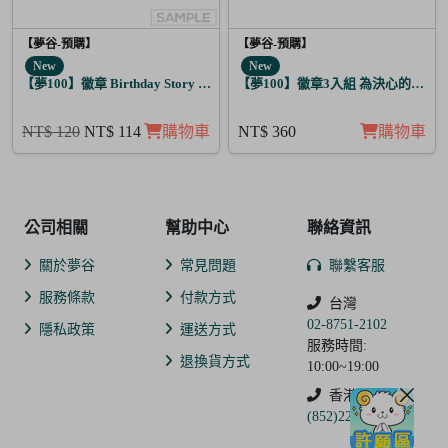
【夢谷-預購】
【夢谷-預購】
New
New
【夢100】徽章 Birthday Story 弗雷伊克 日覺
【夢100】徽章3入組 為決心的落幕
NT$ 120
NT$ 114
購物車
NT$ 360
購物車
公司相關
幫助中心
聯絡資訊
關於夢谷
常見問題
聯繫客服
服務條款
付款方式
台灣
02-8751-2102
隱私政策
運送方式
服務時間:
退換貨方式
10:00~19:00
香港
(852)2250-9311