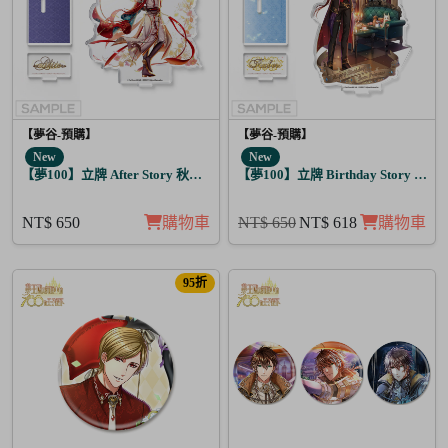
【夢谷-預購】
【夢谷-預購】
New
New
【夢100】立牌 After Story 秋人 日覺
【夢100】立牌 Birthday Story 路
NT$ 650
購物車
NT$ 650
NT$ 618
購物車
95折