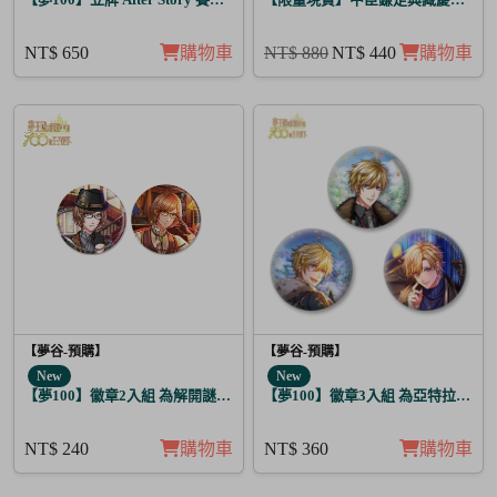
NT$ 650
購物車
NT$ 880
NT$ 440
購物車
【夢谷-預購】
【夢谷-預購】
New
New
【夢100】徽章2入組 為解開謎題的妳施加愛的魔法 格雷亞姆
【夢100】徽章3入組 為亞特拉斯的
NT$ 240
購物車
NT$ 360
購物車