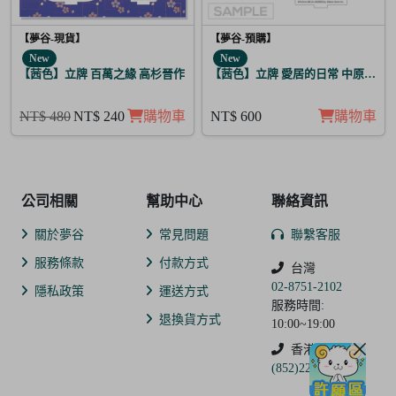
【夢谷-現貨】
【夢谷-預購】
New
New
【茜色】立牌 百萬之緣 高杉晉作
【茜色】立牌 愛居的日常 中原中也
NT$ 480
NT$ 240
購物車
NT$ 600
購物車
公司相關
幫助中心
聯絡資訊
關於夢谷
常見問題
聯繫客服
服務條款
付款方式
台灣
02-8751-2102
隱私政策
運送方式
服務時間:
退換貨方式
10:00~19:00
香港
(852)2250-9311