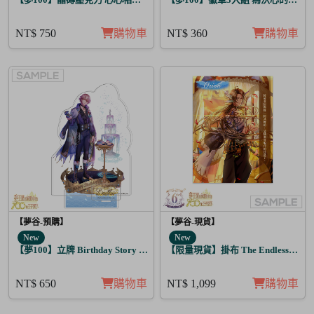
NT$ 750
購物車
NT$ 360
購物車
【夢谷-預購】
【夢谷-現貨】
New
New
【夢100】立牌 Birthday Story 路魯斯 月覺
【限量現貨】掛布 The Endless Sky
NT$ 650
購物車
NT$ 1,099
購物車