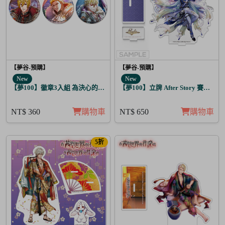
【夢谷-預購】
【夢谷-預購】
New
New
【夢100】徽章3入組 為決心的落幕獻上愛之歌 阿波羅
【夢100】立牌 After Story 賽菲爾 
NT$ 360
購物車
NT$ 650
購物車
5折