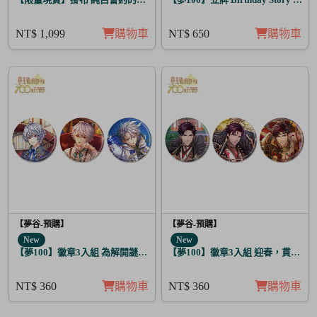
NT$ 1,099
購物車
NT$ 650
購物車
【夢谷-預購】
【夢谷-預購】
New
New
【夢100】徽章3入組 為解開謎題的妳施加愛的魔法 修尼
【夢100】徽章3入組 迎春，貫徹仁
NT$ 360
購物車
NT$ 360
購物車