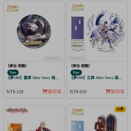
【夢谷-預購】
【夢谷-預購】
New
New
【夢100】徽章 After Story 路希安 月覺
【夢100】立牌 After Story 路希安 
NT$ 120
購物車
NT$ 650
購物車
95折