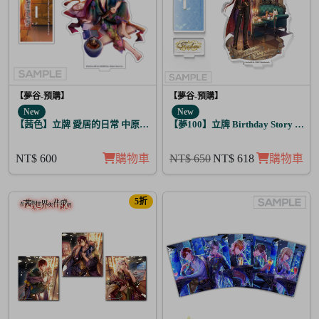
【夢谷-預購】
【夢谷-預購】
New
New
【茜色】立牌 愛居的日常 中原中也
【夢100】立牌 Birthday Story 路
NT$ 600
購物車
NT$ 650
NT$ 618
購物車
5折