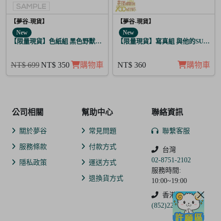
【夢谷-現貨】
【夢谷-現貨】
New
New
【限量現貨】色紙組 黑色野獸的咆哮 3入
【限量現貨】寫真組 與他的SUGAR&B
NT$ 699
NT$ 350
購物車
NT$ 360
購物車
公司相關
幫助中心
聯絡資訊
關於夢谷
常見問題
聯繫客服
服務條款
付款方式
台灣
02-8751-2102
隱私政策
運送方式
服務時間:
退換貨方式
10:00~19:00
香港
(852)2250-9311