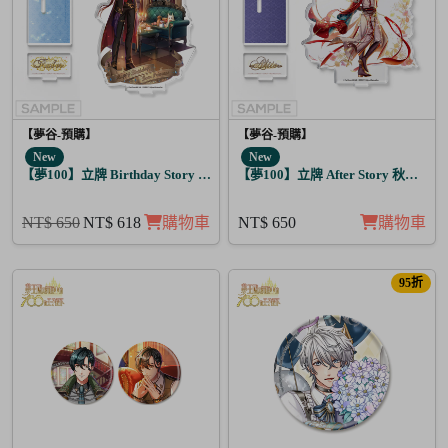
【夢谷-預購】
【夢谷-預購】
New
New
【夢100】立牌 Birthday Story 路貝爾 月覺
【夢100】立牌 After Story 秋人 日覺
NT$ 650
NT$ 618
購物車
NT$ 650
購物車
95折