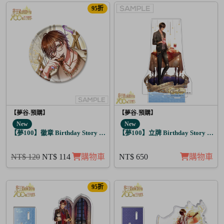
95折
【夢谷-預購】
【夢谷-預購】
New
New
【夢100】徽章 Birthday Story 利卡 日覺
【夢100】立牌 Birthday Story 尤
NT$ 120
NT$ 114
購物車
NT$ 650
購物車
95折