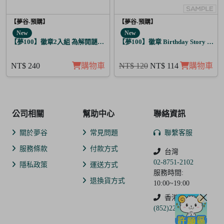
【夢谷-預購】
【夢谷-預購】
New
New
【夢100】徽章2入組 為解開謎題的妳施加愛的魔法 堤歐朵爾
【夢100】徽章 Birthday Story 亞當
NT$ 240
購物車
NT$ 120
NT$ 114
購物車
公司相關
幫助中心
聯絡資訊
關於夢谷
常見問題
聯繫客服
服務條款
付款方式
台灣
02-8751-2102
隱私政策
運送方式
服務時間:
退換貨方式
10:00~19:00
香港
(852)2250-9311