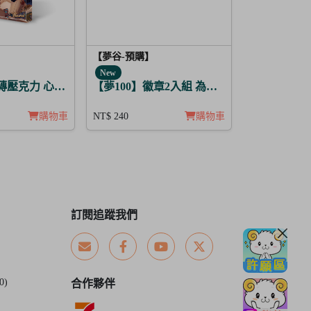
【夢谷-預購】
New
定家
晶磚壓克力 心心相印的聖誕禮物 萬里 月覺
【夢100】徽章2入組 為解開謎題的妳施加愛
購物車
NT$ 240
購物車
訂閱追蹤我們
0)
合作夥伴