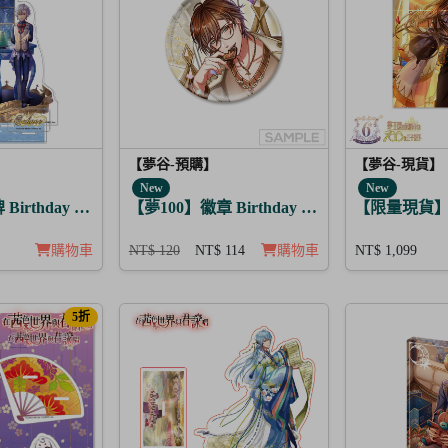
【夢谷-預購】
【夢谷-現貨】
New
New
卡
irthday Story 修尼 月覺
【夢100】徽章 Birthday Story 利卡 日覺
【限量現貨】掛布
購物車
NT$ 120
NT$ 114
購物車
NT$ 1,099
5折