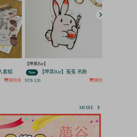
【呷某Bar】
【呷某Bar】
套組
【呷某Bar】菟菟 吊飾
【呷某B
New
New
購物車
購物車
NT$ 120
NT$ 120
MORE