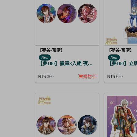
【夢谷-預購】
【夢谷-預購】
New
New
【夢100】徽章3入組 夜間綻放的花香調酒 利
【夢100】立牌 B
NT$ 360
購物車
NT$ 650