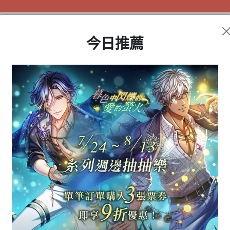
今日推薦
盲盒公仔
動漫周邊
遊戲商品