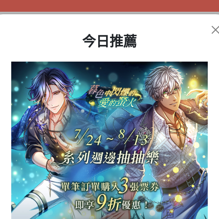
今日推薦
盲盒公仔
動漫周邊
遊戲商品