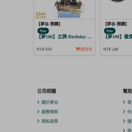
【夢谷-預購】
【夢谷-預購】
New
New
【夢100】立牌 Birthday Story 藤目 月覺
【夢100】徽
NT$ 650
購物車
NT$ 240
公司相關
幫
關於夢谷
常
服務條款
付
隱私政策
運
退