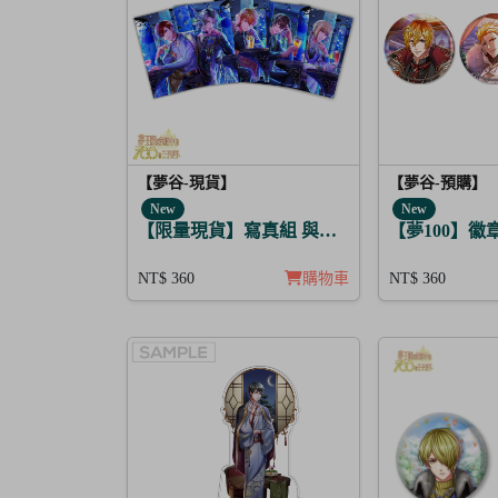
【夢谷-現貨】
【夢谷-預購】
New
New
【限量現貨】寫真組 與他的SUGAR&BITTER
【夢100】徽
NT$ 360
購物車
NT$ 360