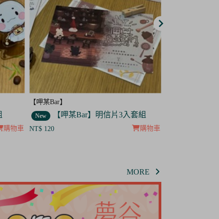
【呷某Bar】
【呷某Bar】
套組
【呷某Bar】菟菟 吊飾
【呷某B
New
New
購物車
購物車
NT$ 120
NT$ 120
MORE