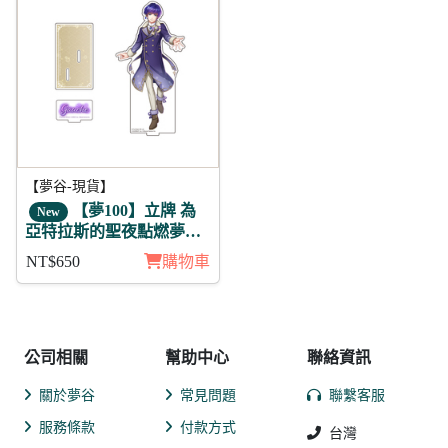
【夢谷-現貨】
【夢100】立牌 為
New
亞特拉斯的聖夜點燃夢之
火 葛修 未覺
NT$650
購物車
公司相關
幫助中心
聯絡資訊
關於夢谷
常見問題
聯繫客服
服務條款
付款方式
台灣