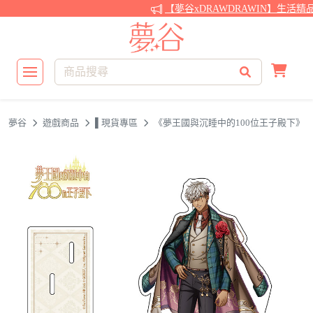
【夢谷xDRAWDRAWIN】生活精
夢谷
遊戲商品
▌現貨專區
《夢王國與沉睡中的100位王子殿下》