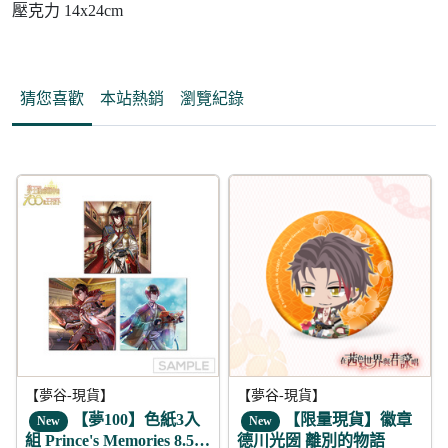
壓克力 14x24cm
猜您喜歡
本站熱銷
瀏覽紀錄
5折
【夢谷-現貨】
【夢谷-現貨】
【夢100】色紙3入
【限量現貨】徽章
New
New
組 Prince's Memories 8.5周
德川光圀 離別的物語