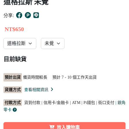
道格拉斯 未覺
1
分享:
NT$650
目前缺貨
預計出貨
備貨時間較長 預計
7 - 10
個工作天出貨
貨運方式
查看相關資訊
付款方式
貨到付款 | 信用卡/金融卡 | ATM | Pi錢包 | 街口支付
| 銀角
零卡
放入購物車