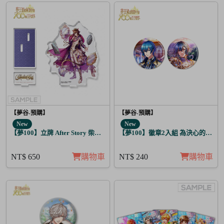
【夢谷-預購】
【夢谷-預購】
New
New
【夢100】立牌 After Story 柴郡貓 日覺
【夢100】徽章2入組 為決心的落幕
NT$ 650
購物車
NT$ 240
購物車