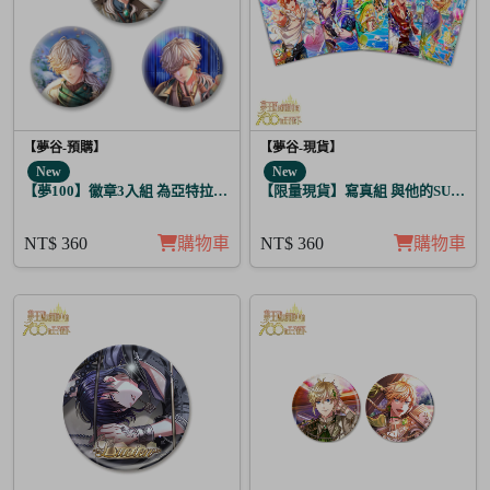
【夢谷-預購】
【夢谷-現貨】
New
New
【夢100】徽章3入組 為亞特拉斯的聖夜點燃夢之火 丁
【限量現貨】寫真組 與他的SUGAR&B
NT$ 360
購物車
NT$ 360
購物車