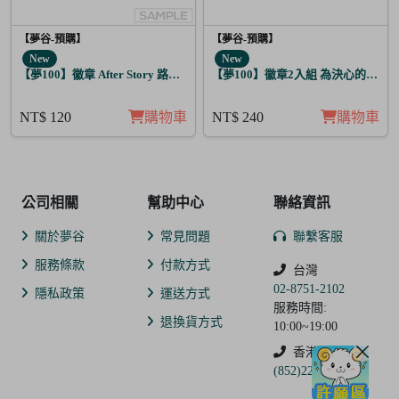
【夢谷-預購】
【夢谷-預購】
New
New
【夢100】徽章 After Story 路希安 月覺
【夢100】徽章2入組 為決心的落幕
NT$ 120
購物車
NT$ 240
購物車
公司相關
幫助中心
聯絡資訊
關於夢谷
常見問題
聯繫客服
服務條款
付款方式
台灣
02-8751-2102
隱私政策
運送方式
服務時間:
退換貨方式
10:00~19:00
香港
(852)2250-9311