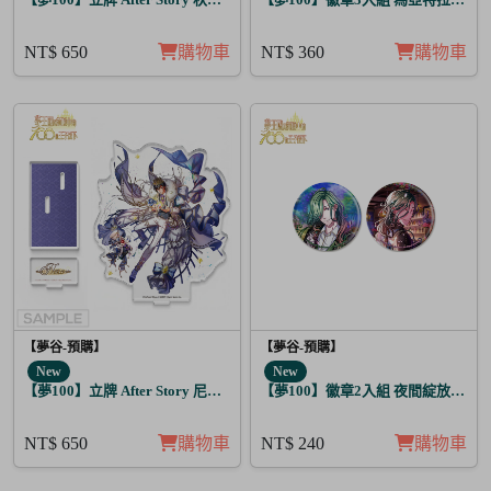
NT$ 650
購物車
NT$ 360
購物車
【夢谷-預購】
【夢谷-預購】
New
New
【夢100】立牌 After Story 尼洛 日覺
【夢100】徽章2入組 夜間綻放的花
NT$ 650
購物車
NT$ 240
購物車