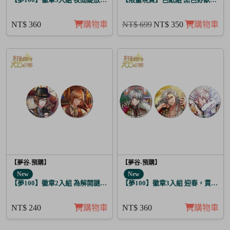
NT$ 360
購物車
NT$ 699
NT$ 350
購物車
【夢谷-預購】
【夢谷-預購】
New
New
【夢100】徽章2入組 為解開謎題的妳施加愛的魔法 格雷亞姆
【夢100】徽章3入組 迎春，貫徹仁
NT$ 240
購物車
NT$ 360
購物車