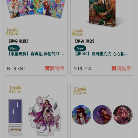
【夢谷-現貨】
【夢谷-現貨】
New
New
【限量現貨】寫真組 與他的SUGAR&BITTER 太陽覺醒 5入
【夢100】晶磚壓克力 心心相印的聖
NT$ 360
購物車
NT$ 750
購物車