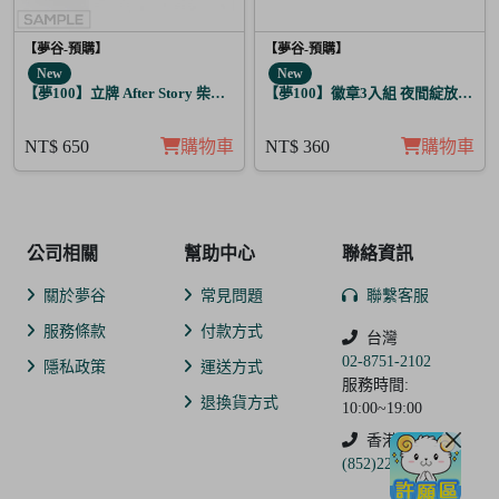
【夢谷-預購】
【夢谷-預購】
New
New
【夢100】立牌 After Story 柴郡貓 日覺
【夢100】徽章3入組 夜間綻放的花
NT$ 650
購物車
NT$ 360
購物車
公司相關
幫助中心
聯絡資訊
關於夢谷
常見問題
聯繫客服
服務條款
付款方式
台灣
02-8751-2102
隱私政策
運送方式
服務時間:
退換貨方式
10:00~19:00
香港
(852)2250-9311