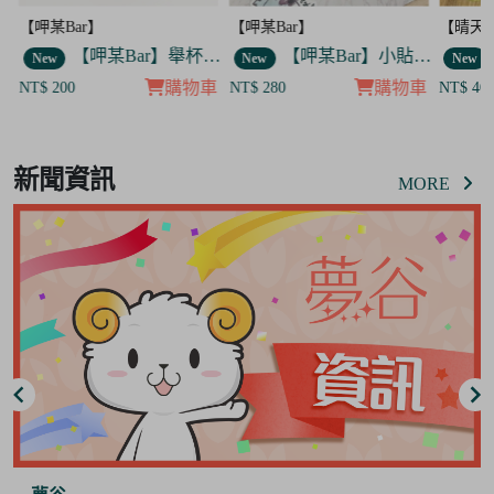
【呷某Bar】
【晴天咖啡館】
【呷某B
Bar】舉杯歐告款 飯友
【呷某Bar】小貼紙 7入套組
【晴天咖啡館】吊飾套組
New
New
New
車
購物車
購物車
NT$ 280
NT$ 400
NT$ 12
Item
8
新聞資訊
of
MORE
8