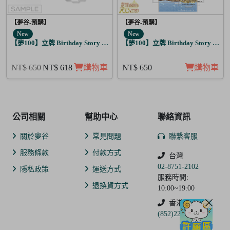
【夢谷-預購】
【夢谷-預購】
New
New
【夢100】立牌 Birthday Story 路貝爾 月覺
【夢100】立牌 Birthday Story 藤目
NT$ 650
NT$ 618
購物車
NT$ 650
購物車
公司相關
幫助中心
聯絡資訊
關於夢谷
常見問題
聯繫客服
服務條款
付款方式
台灣
02-8751-2102
隱私政策
運送方式
服務時間:
退換貨方式
10:00~19:00
香港
(852)2250-9311