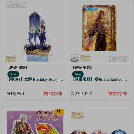
【夢谷-預購】
【夢谷-現貨】
New
New
【夢100】立牌 Birthday Story 修尼 月覺
【限量現貨】掛布 The Endless Sky
NT$ 650
購物車
NT$ 1,099
購物車
5折