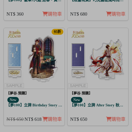
NT$ 360
購物車
NT$ 680
購物車
95折
【夢谷-預購】
【夢谷-預購】
New
New
【夢100】立牌 Birthday Story 路貝爾 月覺
【夢100】立牌 After Story 秋人 日覺
NT$ 650
NT$ 618
購物車
NT$ 650
購物車