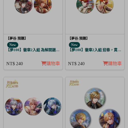
【夢谷-預購】
【夢谷-預購】
New
New
【夢100】徽章2入組 為解開謎題的妳施加愛的魔法 格雷亞姆
【夢100】徽章2入組 迎春，貫徹仁
NT$ 240
購物車
NT$ 240
購物車