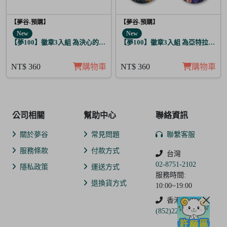
【夢谷-預購】
【夢谷-預購】
New
New
【夢100】徽章3入組 為決心的落幕獻上愛之歌 葛雷希亞
【夢100】徽章3入組 為亞特拉斯的
NT$ 360
購物車
NT$ 360
購物車
公司相關
幫助中心
聯絡資訊
關於夢谷
常見問題
聯繫客服
服務條款
付款方式
台灣
02-8751-2102
隱私政策
運送方式
服務時間:
退換貨方式
10:00~19:00
香港
(852)2250-9311