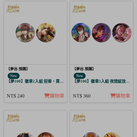
【夢谷-預購】
【夢谷-預購】
New
New
【夢100】徽章2入組 迎春，貫徹仁義的火之誓言 瑪爾坦
【夢100】徽章3入組 夜間綻放的花
NT$ 240
購物車
NT$ 360
購物車