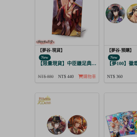
【夢谷-現貨】
【夢谷-預購】
New
New
【限量現貨】中臣鎌足典藏慶生相框單入
【夢100】徽
NT$ 880
NT$ 440
購物車
NT$ 360