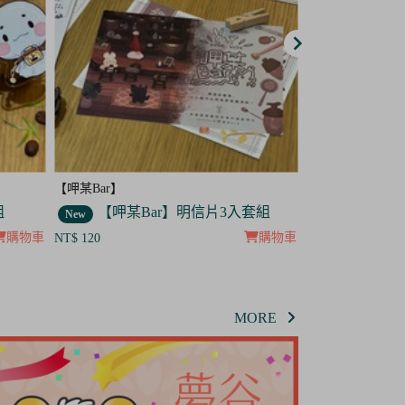
【呷某Bar】
【呷某Bar】
套組
【呷某Bar】菟菟 吊飾
【呷某B
New
New
購物車
購物車
NT$ 120
NT$ 120
MORE