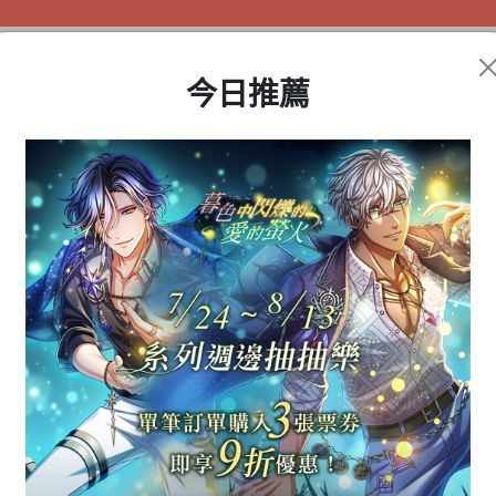
今日推薦
盲盒公仔
動漫周邊
遊戲商品