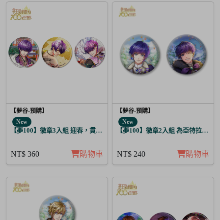
【夢谷-預購】
【夢谷-預購】
New
New
【夢100】徽章3入組 迎春，貫徹仁義的火之誓言 薩齊亞
【夢100】徽章2入組 為亞特拉斯的
NT$ 360
購物車
NT$ 240
購物車