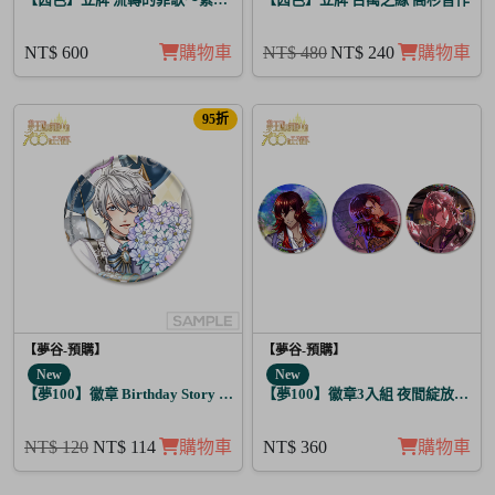
NT$ 600
購物車
NT$ 480
NT$ 240
購物車
95折
【夢谷-預購】
【夢谷-預購】
New
New
【夢100】徽章 Birthday Story 亞當 日覺
【夢100】徽章3入組 夜間綻放的花
NT$ 120
NT$ 114
購物車
NT$ 360
購物車