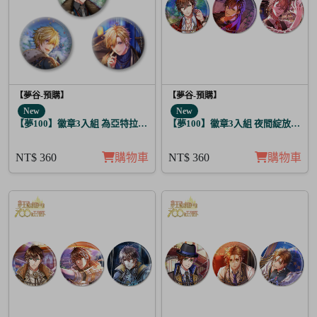
【夢谷-預購】
【夢谷-預購】
New
New
【夢100】徽章3入組 為亞特拉斯的聖夜點燃夢之火 齊艾爾
【夢100】徽章3入組 夜間綻放的花
NT$ 360
購物車
NT$ 360
購物車