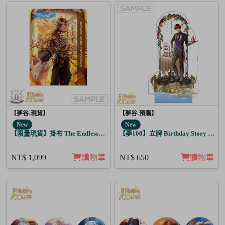
【夢谷-現貨】
【夢谷-預購】
New
New
【限量現貨】掛布 The Endless Sky 奧里恩
【夢100】立牌 Birthday Story 哈茲
NT$ 1,099
購物車
NT$ 650
購物車