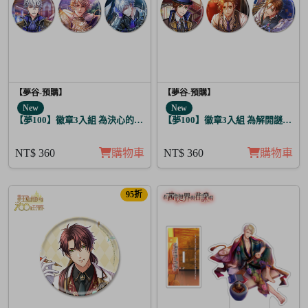
【夢谷-預購】
【夢谷-預購】
New
New
【夢100】徽章3入組 為決心的落幕獻上愛之歌 葛雷希亞
【夢100】徽章3入組 為解開謎題的
NT$ 360
購物車
NT$ 360
購物車
95折