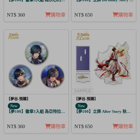
NT$ 360
購物車
NT$ 650
購物車
【夢谷-預購】
【夢谷-預購】
New
New
【夢100】徽章3入組 為亞特拉斯的聖夜點燃夢之火 伊凡
【夢100】立牌 After Story 秋人 日覺
NT$ 360
購物車
NT$ 650
購物車