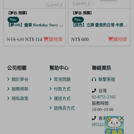
【夢谷-預購】
【夢谷-預購】
New
New
【夢100】徽章 Birthday Story 路貝爾 日覺
【茜色】立牌 愛居的日常 中原中也
NT$ 120
NT$ 114
購物車
NT$ 600
購物車
公司相關
幫助中心
聯絡資訊
關於夢谷
常見問題
聯繫客服
服務條款
付款方式
台灣
02-8751-2102
隱私政策
運送方式
服務時間:
退換貨方式
10:00~19:00
香港
(852)2250-9311