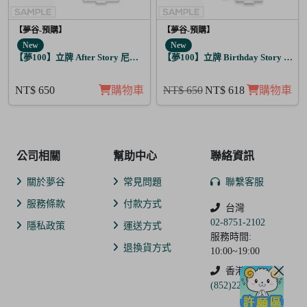
【夢谷-預購】
【夢谷-預購】
New
New
【夢100】立牌 After Story 尼洛 日覺
【夢100】立牌 Birthday Story 亞當
NT$ 650
購物車
NT$ 650
NT$ 618
購物車
公司相關
幫助中心
聯絡資訊
關於夢谷
常見問題
聯繫客服
服務條款
付款方式
台灣
02-8751-2102
隱私政策
運送方式
服務時間:
退換貨方式
10:00~19:00
香港
(852)2250-9311