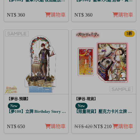
NT$ 360
購物車
NT$ 360
購物車
5折
【夢谷-預購】
【夢谷-現貨】
New
New
【夢100】立牌 Birthday Story 哈茲 月覺
【限量現貨】壓克力卡片立牌 傳遞心
NT$ 650
購物車
NT$ 420
NT$ 210
購物車