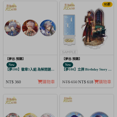
95折
【夢谷-預購】
【夢谷-預購】
New
New
【夢100】徽章3入組 為解開謎題的妳施加愛的魔法 修尼
【夢100】立牌 Birthday Story 路
NT$ 360
購物車
NT$ 650
NT$ 618
購物車