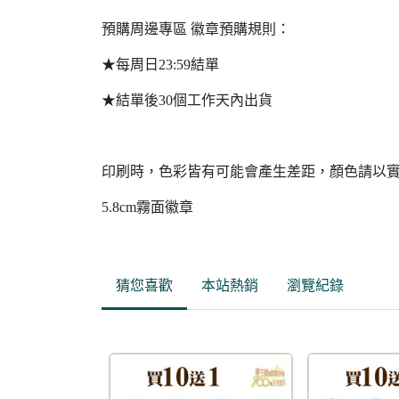
預購周邊專區 徽章預購規則：
★每周日23:59結單
★結單後30個工作天內出貨
印刷時，色彩皆有可能會產生差距，顏色請以
5.8cm霧面徽章
猜您喜歡
本站熱銷
瀏覽紀錄