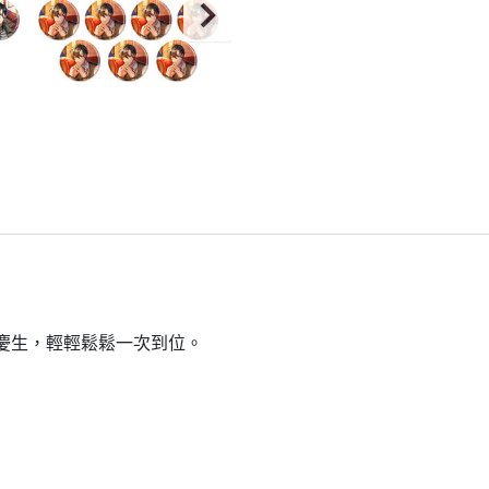
到慶生，輕輕鬆鬆一次到位。