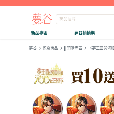
新品專區
夢谷抽抽樂
夢谷
遊戲商品
▌預購專區
《夢王國與沉睡