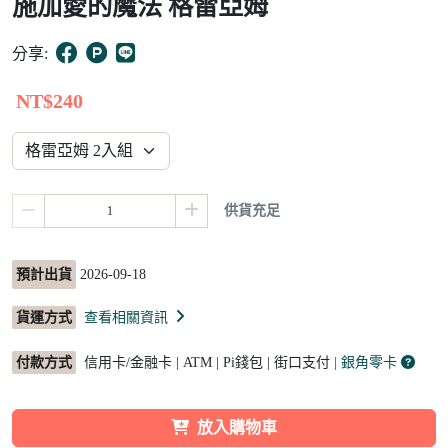
施加愛的魔法 格雷亞姆
2
分享:
NT$240
供貨充足
預計出貨
2026-09-18
貨運方式
查看相關資訊
付款方式
信用卡/金融卡 | ATM | Pi錢包 | 街口支付
| 銀角零卡
放入購物車