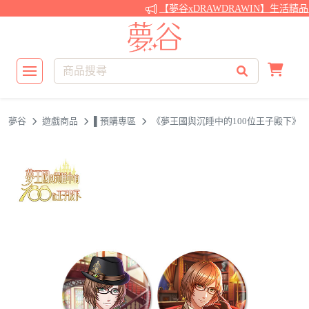
【夢谷xDRAWDRAWIN】生活精
夢谷
遊戲商品
▌預購專區
《夢王國與沉睡中的100位王子殿下》