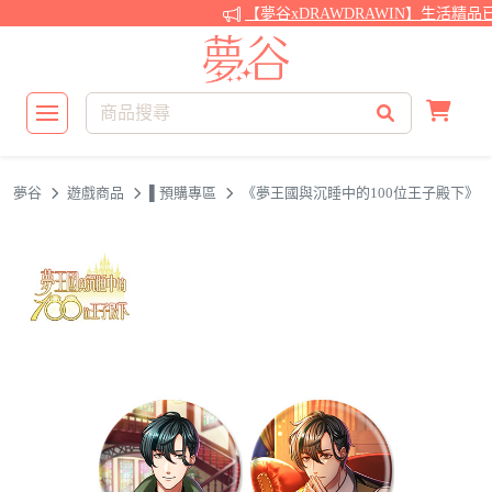
【夢谷xDRAWDRAWIN】生活精品
夢谷
遊戲商品
▌預購專區
《夢王國與沉睡中的100位王子殿下》