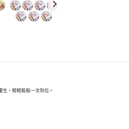
到慶生，輕輕鬆鬆一次到位。