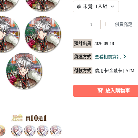
供貨充足
預計出貨
2026-09-18
貨運方式
查看相關資訊
付款方式
信用卡/金融卡 | ATM |
放入購物車