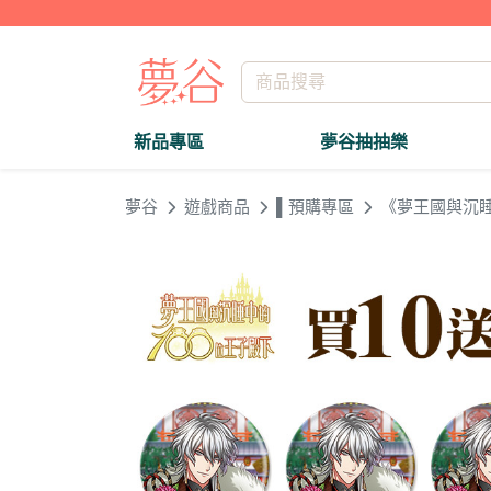
新品專區
夢谷抽抽樂
夢谷
遊戲商品
▌預購專區
《夢王國與沉睡