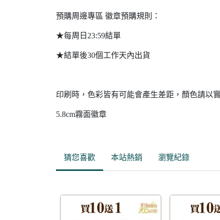
預購周邊專區 徽章預購規則：
★每周日23:59結單
★結單後30個工作天內出貨
印刷時，色彩皆有可能會產生差距，顏色請以
5.8cm霧面徽章
猜您喜歡
本站熱銷
瀏覽紀錄