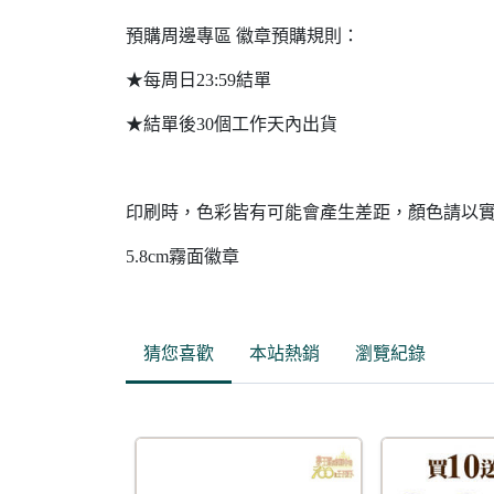
預購周邊專區 徽章預購規則：
★每周日23:59結單
★結單後30個工作天內出貨
印刷時，色彩皆有可能會產生差距，顏色請以
5.8cm霧面徽章
猜您喜歡
本站熱銷
瀏覽紀錄