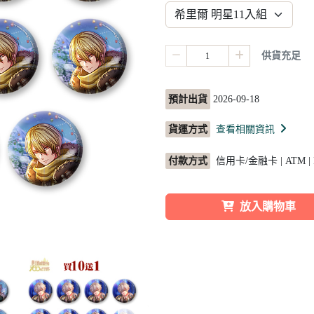
供貨充足
預計出貨
2026-09-18
貨運方式
查看相關資訊
付款方式
信用卡/金融卡 | ATM |
放入購物車