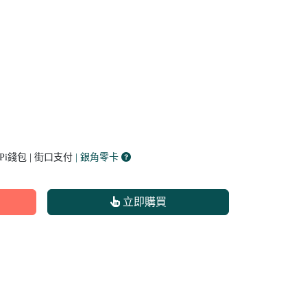
 Pi錢包 | 街口支付
| 銀角零卡
立即購買