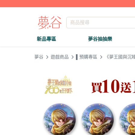
新品專區
夢谷抽抽樂
夢谷
遊戲商品
▌預購專區
《夢王國與沉睡