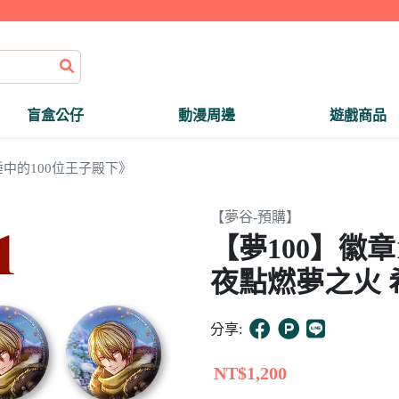
盲盒公仔
動漫周邊
遊戲商品
中的100位王子殿下》
【夢谷-預購】
【夢100】徽
夜點燃夢之火 
分享:
NT$1,200