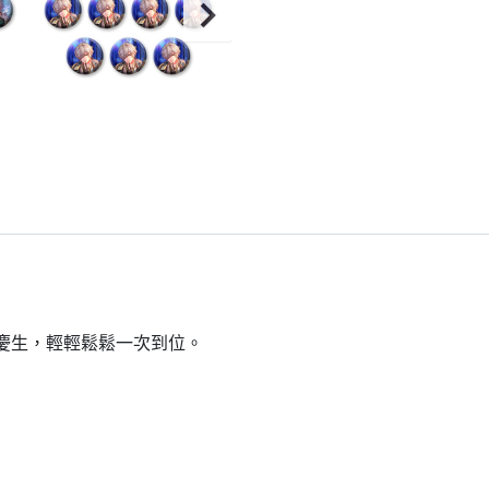
到慶生，輕輕鬆鬆一次到位。