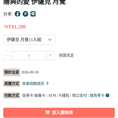
贈與的愛 伊薩克 月覺
13
分享:
NT$1,200
供貨充足
預計出貨
2026-09-18
貨運方式
查看相關資訊
付款方式
信用卡/金融卡 | ATM | Pi錢包 | 街口支付
| 銀角零卡
放入購物車