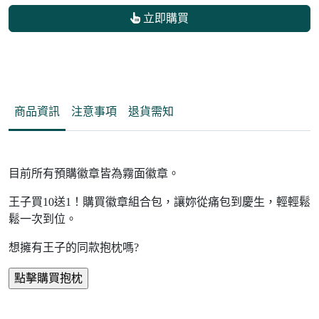
立即購買
商品資訊
注意事項
退貨需知
目前所有預購徽章皆為霧面徽章。
王子買10送1！購買徽章組合包，讓妳從痛包到慶生，輕輕鬆
鬆一次到位。
想擁有王子的同款抱枕嗎?