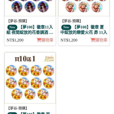
【夢谷-預購】
【夢谷-預購】
【夢100】徽章11入
【夢100】徽章 夏
New
New
組 夜間綻放的花香調酒 迪
中綻放的戀愛火花 昴 11入
翁 未覺
NT$1,200
購物車
NT$1,200
購物車
【夢谷-預購】