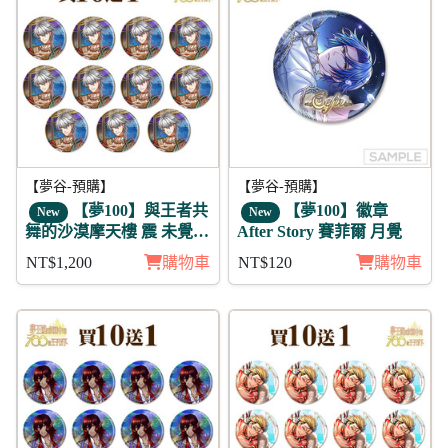
【夢谷-預購】
【夢谷-預購】
【夢100】與王者共
【夢100】徽章
New
New
舞的沙漠摩天樓 震 未覺
After Story 賽菲爾 月覺
徽章11入組
NT$1,200
購物車
NT$120
購物車