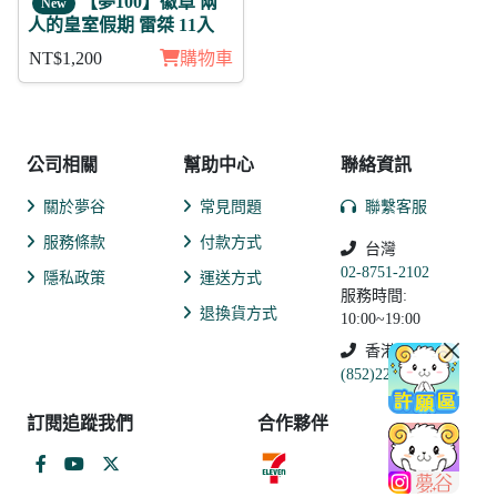
【夢100】徽章 兩
New
人的皇室假期 雷桀 11入
NT$1,200
購物車
公司相關
幫助中心
聯絡資訊
關於夢谷
常見問題
聯繫客服
服務條款
付款方式
台灣
02-8751-2102
隱私政策
運送方式
服務時間:
退換貨方式
10:00~19:00
香港
(852)2250-9311
訂閱追蹤我們
合作夥伴