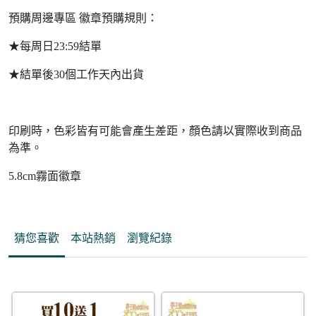
預購周邊專區 徽章預購規則：
★每周日23:59結單
★結單後30個工作天內出貨
印刷時，色彩皆有可能會產生差距，顏色請以實際收到商品
為準。
5.8cm霧面徽章
猜您喜歡
本站熱銷
瀏覽紀錄