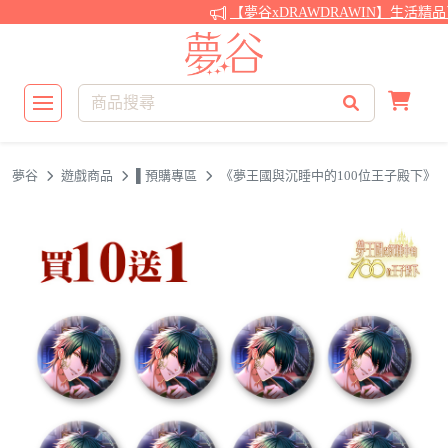
【夢谷xDRAWDRAWIN】生活精品
夢谷
遊戲商品
▌預購專區
《夢王國與沉睡中的100位王子殿下》