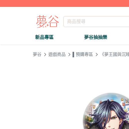
新品專區
夢谷抽抽樂
夢谷
遊戲商品
▌預購專區
《夢王國與沉睡