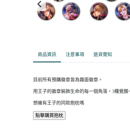
Item
2
of
商品資訊
注意事項
退貨需知
3
目前所有預購徽章皆為霧面徽章。
用王子的徽章裝飾生命的每一個角落，3種覺醒
想擁有王子的同款抱枕嗎