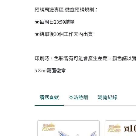
預購周邊專區 徽章預購規則：
★每周日23:59結單
★結單後30個工作天內出貨
印刷時，色彩皆有可能會產生差距，顏色請以
5.8cm霧面徽章
猜您喜歡
本站熱銷
瀏覽紀錄