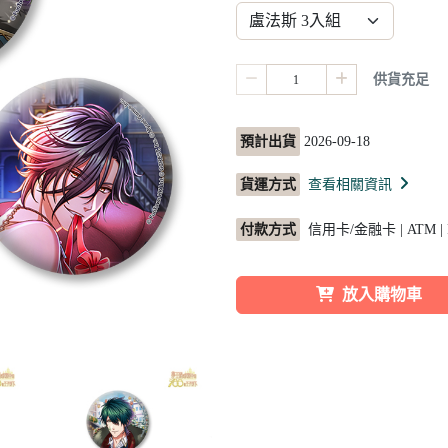
供貨充足
預計出貨
2026-09-18
貨運方式
查看相關資訊
付款方式
信用卡/金融卡 | ATM |
放入購物車