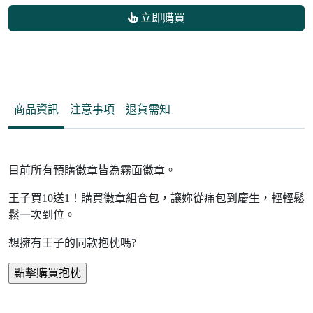
立即購買
商品資訊
注意事項
退貨需知
目前所有預購徽章皆為霧面徽章。
王子買10送1！購買徽章組合包，讓妳從痛包到慶生，輕輕鬆
鬆一次到位。
想擁有王子的同款抱枕嗎?