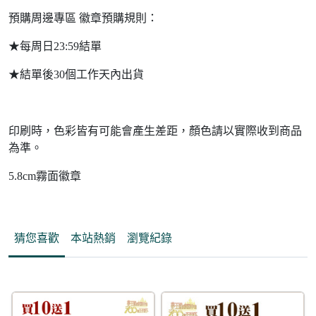
預購周邊專區 徽章預購規則：
★每周日23:59結單
★結單後30個工作天內出貨
印刷時，色彩皆有可能會產生差距，顏色請以實際收到商品
為準。
5.8cm霧面徽章
猜您喜歡
本站熱銷
瀏覽紀錄