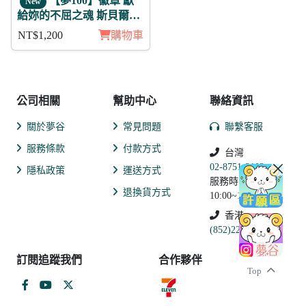
【夢100】徽章 獻
New
給妳的不屈之魂 斯貝爾維
亞 11入
NT$1,200
購物車
公司相關
幫助中心
聯絡資訊
關於夢谷
常見問題
聯繫客服
服務條款
付款方式
台灣
02-8751-2102
隱私政策
運送方式
服務時間:
退換貨方式
10:00~19:00
香港
(852)2250-9311
訂閱追蹤我們
合作夥伴
Top