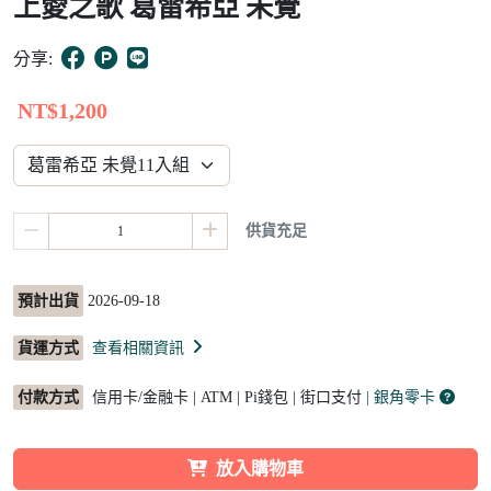
上愛之歌 葛雷希亞 未覺
13
分享:
NT$1,200
供貨充足
預計出貨
2026-09-18
貨運方式
查看相關資訊
付款方式
信用卡/金融卡 | ATM | Pi錢包 | 街口支付
| 銀角零卡
放入購物車