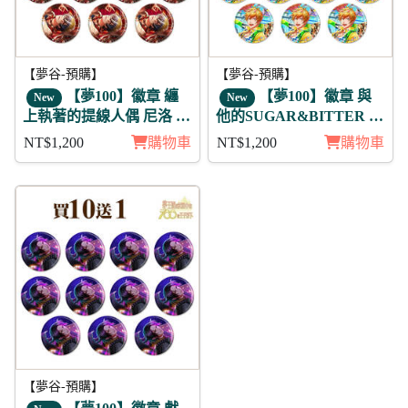
【夢谷-預購】
【夢谷-預購】
【夢100】徽章 纏
【夢100】徽章 與
New
New
上執著的提線人偶 尼洛 11
他的SUGAR&BITTER 雷
入
歐尼 11入
NT$1,200
購物車
NT$1,200
購物車
【夢谷-預購】