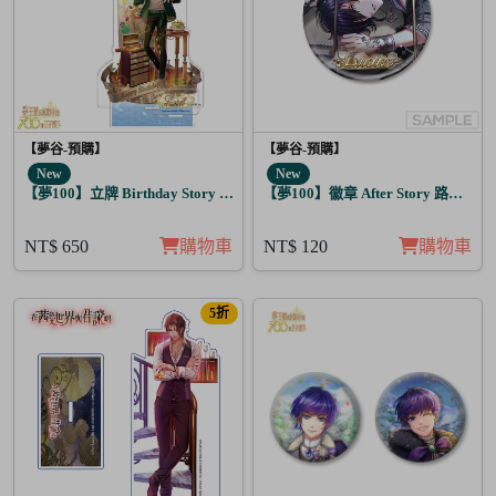
【夢谷-預購】
【夢谷-預購】
New
New
【夢100】立牌 Birthday Story 利德 月覺
【夢100】徽章 After Story 路希安 
NT$ 650
購物車
NT$ 120
購物車
5折