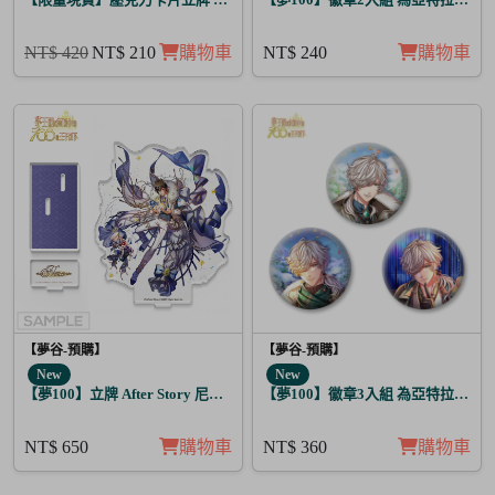
NT$ 420
NT$ 210
購物車
NT$ 240
購物車
【夢谷-預購】
【夢谷-預購】
New
New
【夢100】立牌 After Story 尼洛 日覺
【夢100】徽章3入組 為亞特拉斯的
NT$ 650
購物車
NT$ 360
購物車