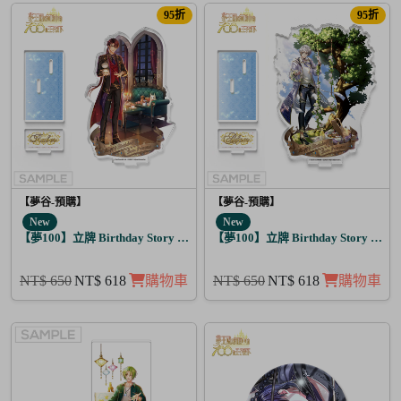
95折
95折
【夢谷-預購】
【夢谷-預購】
New
New
【夢100】立牌 Birthday Story 路貝爾 月覺
【夢100】立牌 Birthday Story 亞當
NT$ 650
NT$ 618
購物車
NT$ 650
NT$ 618
購物車